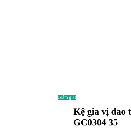
Giảm giá!
Kệ gia vị dao
GC0304 35