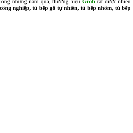
 trong những năm qua, thương hiệu
Grob
rất được nhiều
công nghiệp, tủ bếp gỗ tự nhiên, tủ bếp nhôm, tủ bếp