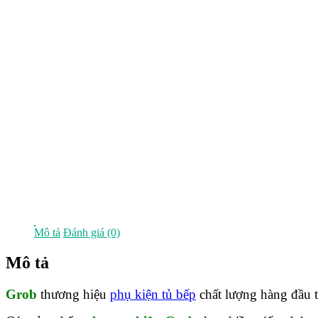
Mô tả
Đánh giá (0)
Mô tả
Grob
thương hiệu
phụ kiện tủ bếp
chất lượng hàng đầu 