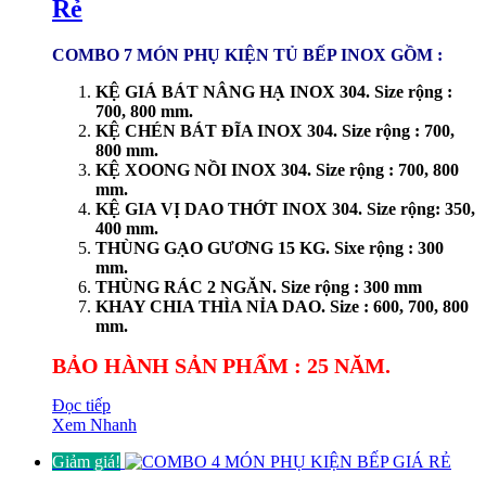
Rẻ
COMBO 7 MÓN PHỤ KIỆN TỦ BẾP INOX GỒM :
KỆ GIÁ BÁT NÂNG HẠ INOX 304. Size rộng :
700, 800 mm.
KỆ CHÉN BÁT ĐĨA INOX 304. Size rộng : 700,
800 mm.
KỆ XOONG NỒI INOX 304. Size rộng : 700, 800
mm.
KỆ GIA VỊ DAO THỚT INOX 304. Size rộng: 350,
400 mm.
THÙNG GẠO GƯƠNG 15 KG. Sixe rộng : 300
mm.
THÙNG RÁC 2 NGĂN. Size rộng : 300 mm
KHAY CHIA THÌA NỈA DAO. Size : 600, 700, 800
mm.
BẢO HÀNH SẢN PHẨM : 25 NĂM.
Đọc tiếp
Xem Nhanh
Giảm giá!