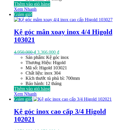
Thêm vào giỏ hàng
Xem Nhanh
Giảm giá!
Kệ góc mân xoay inox 4/4 Higold
103021
Giá
Giá
4.950.000
₫
3.366.000
₫
gốc
hiện
Sản phẩm: Kệ góc inox
là:
tại
Thương Hiệu: Higold
4.950.000 ₫.
là:
Mã số: Higold 103021
3.366.000 ₫.
Chất liệu: inox 304
Kích thước tủ phủ bì: 700mm
Bảo hành: 12 tháng
Thêm vào giỏ hàng
Xem Nhanh
Giảm giá!
Kệ góc inox cao cấp 3/4 Higold
102021