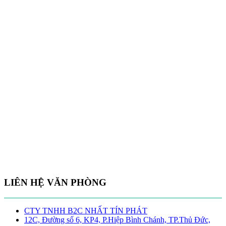
LIÊN HỆ VĂN PHÒNG
CTY TNHH B2C NHẤT TÍN PHÁT
12C, Đường số 6, KP4, P.Hiệp Bình Chánh, TP.Thủ Đức,