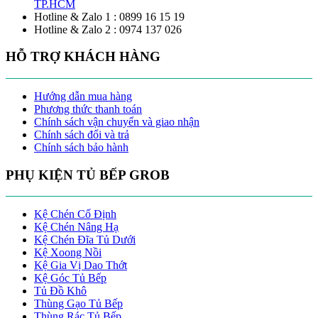
TP.HCM
Hotline & Zalo 1 : 0899 16 15 19
Hotline & Zalo 2 : 0974 137 026
HỖ TRỢ KHÁCH HÀNG
Hướng dẫn mua hàng
Phương thức thanh toán
Chính sách vận chuyển và giao nhận
Chính sách đổi và trả
Chính sách bảo hành
PHỤ KIỆN TỦ BẾP GROB
Kệ Chén Cố Định
Kệ Chén Nâng Hạ
Kệ Chén Đĩa Tủ Dưới
Kệ Xoong Nồi
Kệ Gia Vị Dao Thớt
Kệ Góc Tủ Bếp
Tủ Đồ Khô
Thùng Gạo Tủ Bếp
Thùng Rác Tủ Bếp