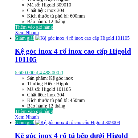
6.600.000 ₫.
là:
Mã số: Higold 309010
4.488.000 ₫.
Chất liệu: inox 304
Kích thước tủ phủ bì: 600mm
Bảo hành: 12 tháng
Thêm vào giỏ hàng
Xem Nhanh
Giảm giá!
Kệ góc inox 4 rổ inox cao cấp Higold
101105
Giá
Giá
6.600.000
₫
4.488.000
₫
gốc
hiện
Sản phẩm: Kệ góc inox
là:
tại
Thương Hiệu: Higold
6.600.000 ₫.
là:
Mã số: Higold 101105
4.488.000 ₫.
Chất liệu: inox 304
Kích thước tủ phủ bì: 450mm
Bảo hành: 12 tháng
Thêm vào giỏ hàng
Xem Nhanh
Giảm giá!
Kệ góc inox 4 rổ tủ bếp dưới Higold