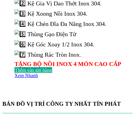
13.915.000 ₫.
Kệ Gia Vị Dao Thớt Inox 304.
Kệ Xoong Nồi Inox 304.
Kệ Chén Đĩa Đa Năng Inox 304.
Thùng Gạo Điện Tử
Kệ Góc Xoay 1/2 Inox 304.
Thùng Rác Tròn Inox.
TẶNG BỘ NỒI INOX 4 MÓN CAO CẤP
Thêm vào giỏ hàng
Xem Nhanh
BẢN ĐỒ VỊ TRÍ CÔNG TY NHẤT TÍN PHÁT