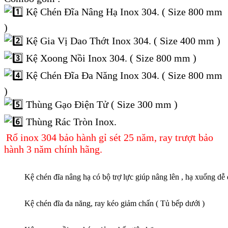
Kệ Chén Đĩa Nâng Hạ Inox 304. ( Size 800 mm
)
Kệ Gia Vị Dao Thớt Inox 304. ( Size 400 mm )
Kệ Xoong Nồi Inox 304. ( Size 800 mm )
Kệ Chén Đĩa Đa Năng Inox 304. ( Size 800 mm
)
Thùng Gạo Điện Tử ( Size 300 mm )
Thùng Rác Tròn Inox.
Rổ inox 304 bảo hành gỉ sét 25 năm, ray trượt bảo
hành 3 năm chính hãng.
Kệ chén đĩa nâng hạ có bộ trợ lực giúp nâng lên , hạ xuống dễ 
Kệ chén đĩa đa năng, ray kéo giảm chấn ( Tủ bếp dưới )