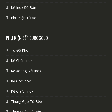
Kệ Inox Để Bản
Phụ Kiện Tủ Áo
PHỤ KIỆN BẾP EUROGOLD
Tủ Đồ Khô
Kệ Chén Inox
Kệ Xoong Nồi Inox
Kệ Góc Inox
Kệ Gia Vị Inox
Thùng Gạo Tủ Bếp
Thùng Rác Tủ Bếp