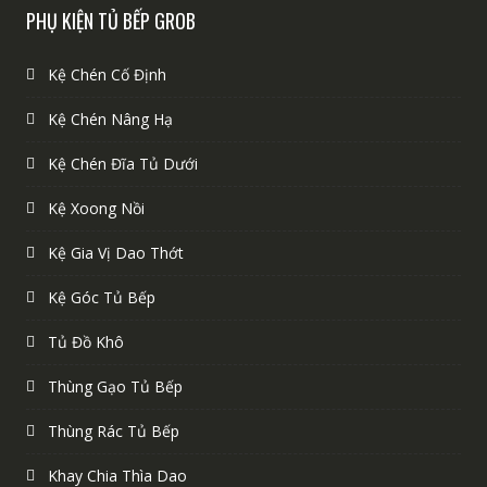
PHỤ KIỆN TỦ BẾP GROB
Kệ Chén Cố Định
Kệ Chén Nâng Hạ
Kệ Chén Đĩa Tủ Dưới
Kệ Xoong Nồi
Kệ Gia Vị Dao Thớt
Kệ Góc Tủ Bếp
Tủ Đồ Khô
Thùng Gạo Tủ Bếp
Thùng Rác Tủ Bếp
Khay Chia Thìa Dao