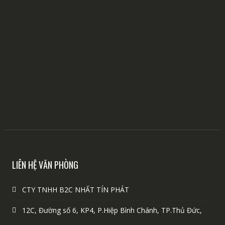
LIÊN HỆ VĂN PHÒNG
CTY TNHH B2C NHẤT TÍN PHÁT
12C, Đường số 6, KP4, P.Hiệp Bình Chánh, TP.Thủ Đức,