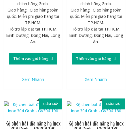
chính hãng Grob.
chính hãng Grob.
Giao hàng : Giao hàng toàn
Giao hàng : Giao hàng toàn
quốc. Miễn phí giao hàng tại
quốc. Miễn phí giao hàng tại
TP.HCM.
TP.HCM.
Hỗ trợ lắp đặt tại TP.HCM,
Hỗ trợ lắp đặt tại TP.HCM,
Bình Dương, Đồng Nai, Long
Bình Dương, Đồng Nai, Long
An.
An.
Thêm vào giỏ hàng
Thêm vào giỏ hàng
Xem Nhanh
Xem Nhanh
GIẢM GIÁ!
GIẢM GIÁ!
Kệ chén bát đĩa nâng hạ Inox
Kệ chén bát đĩa nâng hạ Inox
304 Grob – GV304 190
304 Grob – GV304 180