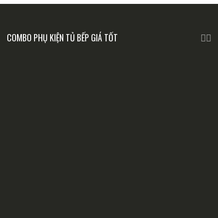
COMBO PHỤ KIỆN TỦ BẾP GIÁ TỐT