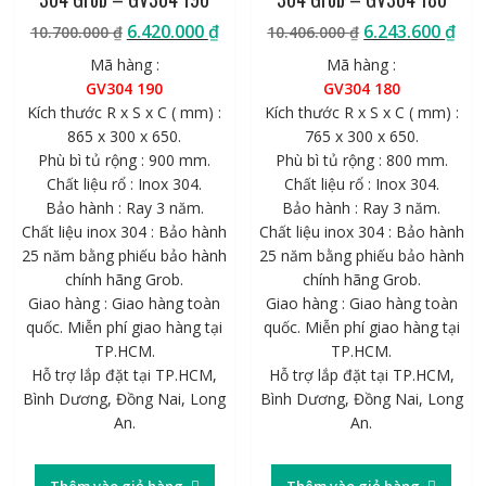
Giá
Giá
Giá
Giá
6.420.000
₫
6.243.600
₫
10.700.000
₫
10.406.000
₫
gốc
hiện
gốc
hiệ
Mã hàng :
Mã hàng :
là:
tại
là:
tại
GV304 190
GV304 180
10.700.000 ₫.
là:
10.406.000 ₫.
là:
Kích thước R x S x C ( mm) :
Kích thước R x S x C ( mm) :
6.420.000 ₫.
6.2
865 x 300 x 650.
765 x 300 x 650.
Phù bì tủ rộng : 900 mm.
Phù bì tủ rộng : 800 mm.
Chất liệu rổ : Inox 304.
Chất liệu rổ : Inox 304.
Bảo hành : Ray 3 năm.
Bảo hành : Ray 3 năm.
Chất liệu inox 304 : Bảo hành
Chất liệu inox 304 : Bảo hành
25 năm bằng phiếu bảo hành
25 năm bằng phiếu bảo hành
chính hãng Grob.
chính hãng Grob.
Giao hàng : Giao hàng toàn
Giao hàng : Giao hàng toàn
quốc. Miễn phí giao hàng tại
quốc. Miễn phí giao hàng tại
TP.HCM.
TP.HCM.
Hỗ trợ lắp đặt tại TP.HCM,
Hỗ trợ lắp đặt tại TP.HCM,
Bình Dương, Đồng Nai, Long
Bình Dương, Đồng Nai, Long
An.
An.