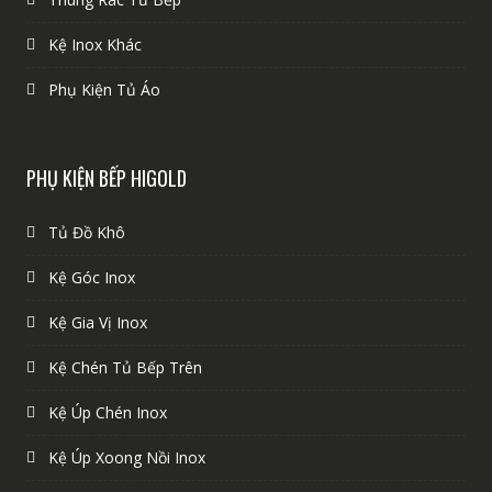
Kệ Inox Khác
Phụ Kiện Tủ Áo
PHỤ KIỆN BẾP HIGOLD
Tủ Đồ Khô
Kệ Góc Inox
Kệ Gia Vị Inox
Kệ Chén Tủ Bếp Trên
Kệ Úp Chén Inox
Kệ Úp Xoong Nồi Inox