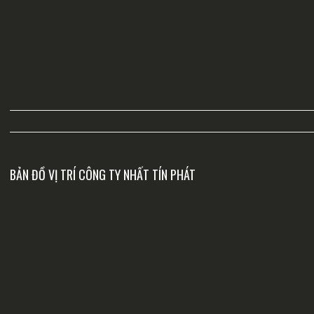
BẢN ĐỒ VỊ TRÍ CÔNG TY NHẤT TÍN PHÁT