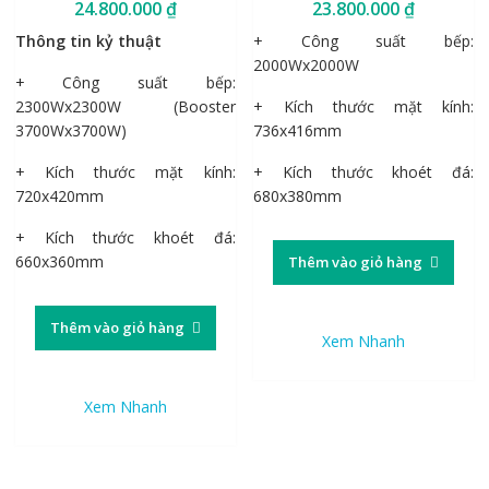
24.800.000
₫
23.800.000
₫
Thông tin kỷ thuật
+ Công suất bếp:
2000Wx2000W
+ Công suất bếp:
2300Wx2300W (Booster
+ Kích thước mặt kính:
3700Wx3700W)
736x416mm
+ Kích thước mặt kính:
+ Kích thước khoét đá:
720x420mm
680x380mm
+ Kích thước khoét đá:
660x360mm
Thêm vào giỏ hàng
Thêm vào giỏ hàng
Xem Nhanh
Xem Nhanh