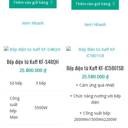
Thêm vào giỏ hàng
Thêm vào giỏ hàng
Xem Nhanh
Xem Nhanh
Bếp điện từ Kaff KF-S48QH
Bếp điện từ Kaff KF-IC5801SB
25.800.000
₫
25.580.000
₫
Số bếp
3 bếp
+ Cảm ứng quá nhiệt
+ Chức năng nướng với bếp
Công
điện
suất
5500W
bếp
+ Công suất bếp:
Max
2000Wx1500Wx2200W