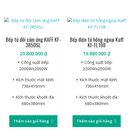
Bếp từ đôi cảm ứng KAFF KF-
Bếp điện từ hồng ngoại Kaff
3850SL
KF-FL108
20.800.000
₫
19.880.000
₫
+ Công suất bếp:
+ Công suất bếp:
2000Wx2000W
2200Wx2000W
+ Kích thước mặt kính:
+ Kích thước mặt kính:
736x416mm
736x416mm
+ Kích thước khoét đá:
+ Kích thước khoét đá:
680x380mm
680x380mm
Thêm vào giỏ hàng
Thêm vào giỏ hàng