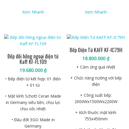
Xem Nhanh
Xem Nhanh
Bếp Điện Từ KAFF KF-IC79H
Bếp đôi hồng ngoại điện từ
18.800.000
₫
Kaff KF-FL109
+ Cảm ứng quá nhiệt
19.680.000
₫
+ Chức năng nướng với bếp
• Bếp điện từ kết hợp: 01 điện
điện
+ 01 từ
+ Công suất bếp:
• Mặt kính Schott Ceran Made
2000Wx1500Wx2200W
in Germany siêu bền, chịu lực
chịu sốc nhiệt
+ Kích thước mặt kính:
755x450mm
• Đầu đốt EGO Made in
Germany