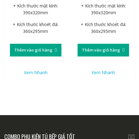
+ Kích thước mặt kính:
+ Kích thước mặt kính:
390x320mm
390x320mm
+ Kích thước khoét đá:
+ Kích thước khoét đá:
360x295mm
360x295mm
Thêm vào giỏ hàng
Thêm vào giỏ hàng
Xem Nhanh
Xem Nhanh
COMBO PHỤ KIỆN TỦ BẾP GIÁ TỐT