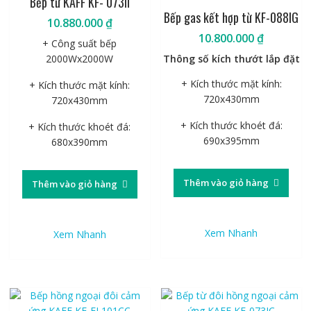
Bếp từ KAFF KF- 073II
Bếp gas kết hợp từ KF-088IG
10.880.000
₫
10.800.000
₫
+ Công suất bếp
2000Wx2000W
Thông số kích thướt lắp đặt
+ Kích thước mặt kính:
+ Kích thước mặt kính:
720x430mm
720x430mm
+ Kích thước khoét đá:
+ Kích thước khoét đá:
690x395mm
680x390mm
Thêm vào giỏ hàng
Thêm vào giỏ hàng
Xem Nhanh
Xem Nhanh