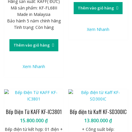
Hãng sản xuất: KAFF( ĐỨC)
Mã sản phẩm: KF-FL68II
Thêm vào giỏ hàng
Made in Malaysia
Bảo hành 5 năm chính hãng
Tình trạng: Còn hàng
Xem Nhanh
Thêm vào giỏ hàng
Xem Nhanh
Bếp Điện Từ KAFF KF-IC3801
Bếp điện từ Kaff KF-SD300IC
15.800.000
₫
13.800.000
₫
Bếp điện từ kết hợp: 01 điện +
+ Công suất bếp: