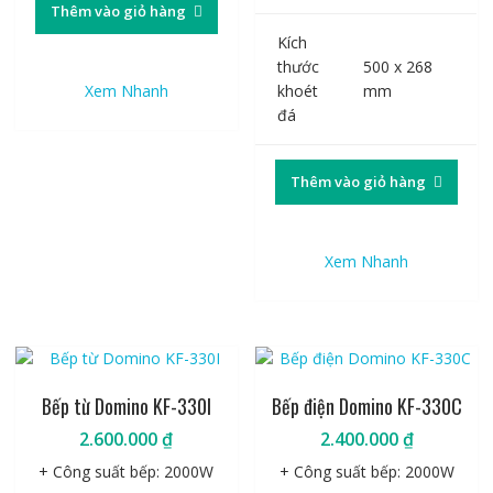
Thêm vào giỏ hàng
Kích
thước
500 x 268
Xem Nhanh
khoét
mm
đá
Thêm vào giỏ hàng
Xem Nhanh
Bếp từ Domino KF-330I
Bếp điện Domino KF-330C
2.600.000
₫
2.400.000
₫
+ Công suất bếp: 2000W
+ Công suất bếp: 2000W