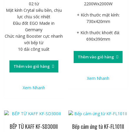
02 từ
2200Wx2000W
Mặt kính Crytal siêu bền, chịu
+ Kích thước mặt kính:
lực chịu sốc nhiệt
730x420mm
Đầu đốt EGO Made in
Germany
+ Kích thước khoét đá:
Chức năng Booster cực nhanh
690x390mm
với bếp từ
10 dải công suất
Thêm vào giỏ hàng
Thêm vào giỏ hàng
Xem Nhanh
Xem Nhanh
BẾP TỪ KAFF KF-SD300II
Bếp cảm ứng từ KF-FL101II