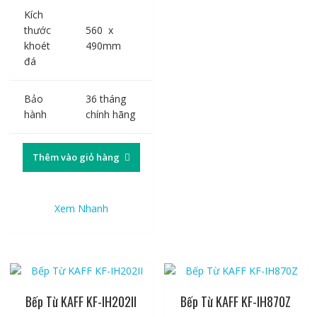
Kích
thước
560 x
khoét
490mm
đá
Bảo
36 tháng
hành
chính hãng
Thêm vào giỏ hàng
Xem Nhanh
Bếp Từ KAFF KF-IH202II
Bếp Từ KAFF KF-IH870Z