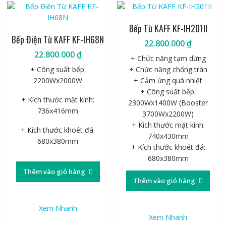
Bếp Từ KAFF KF-IH201II
Bếp Điện Từ KAFF KF-IH68N
22.800.000
₫
22.800.000
₫
+ Chức năng tạm dừng
+ Công suất bếp:
+ Chức năng chống tràn
2200Wx2000W
+ Cảm ứng quá nhiệt
+ Công suất bếp:
+ Kích thước mặt kính:
2300Wx1400W (Booster
736x416mm
3700Wx2200W)
+ Kích thước mặt kính:
+ Kích thước khoét đá:
740x430mm
680x380mm
+ Kích thước khoét đá:
680x380mm
Thêm vào giỏ hàng
Thêm vào giỏ hàng
Xem Nhanh
Xem Nhanh