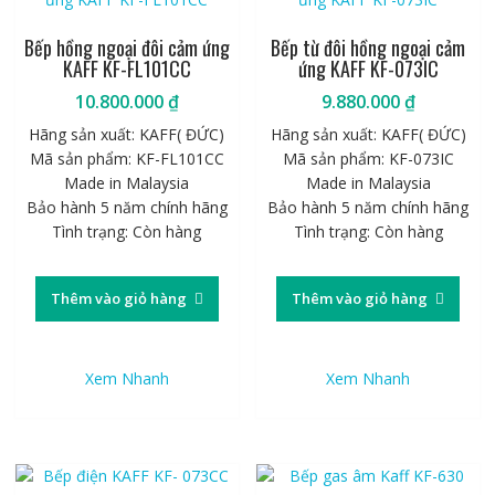
Bếp hồng ngoại đôi cảm ứng
Bếp từ đôi hồng ngoại cảm
KAFF KF-FL101CC
ứng KAFF KF-073IC
10.800.000
₫
9.880.000
₫
Hãng sản xuất: KAFF( ĐỨC)
Hãng sản xuất: KAFF( ĐỨC)
Mã sản phẩm: KF-FL101CC
Mã sản phẩm: KF-073IC
Made in Malaysia
Made in Malaysia
Bảo hành 5 năm chính hãng
Bảo hành 5 năm chính hãng
Tình trạng: Còn hàng
Tình trạng: Còn hàng
Thêm vào giỏ hàng
Thêm vào giỏ hàng
Xem Nhanh
Xem Nhanh