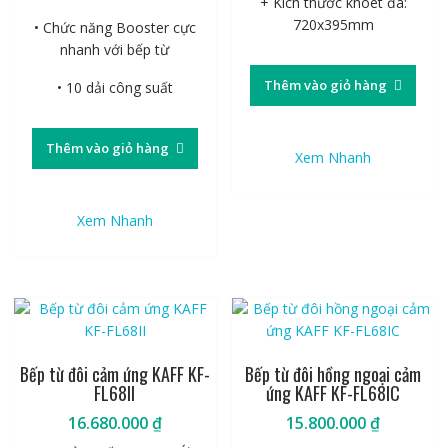
+ Kích thước khoét đá:
720x395mm
• Chức năng Booster cực
nhanh với bếp từ
Thêm vào giỏ hàng
• 10 dải công suất
Thêm vào giỏ hàng
Xem Nhanh
Xem Nhanh
Bếp từ đôi cảm ứng KAFF KF-
Bếp từ đôi hồng ngoại cảm
FL68II
ứng KAFF KF-FL68IC
16.680.000
₫
15.800.000
₫