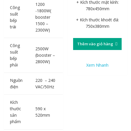
+ Kích thước mặt kính:
1200
Công
780x450mm
-1800W(
suất
booster
+ Kích thước khoét đá:
bếp
1500 –
750x380mm
trái
2300W)
Thêm vào giỏ hàng
Công
2500W
suất
(booster –
bếp
2800W)
phải
Xem Nhanh
Nguồn
220 – 240
điện
VAC/50Hz
Kích
thước
590 x
sản
520mm
phẩm