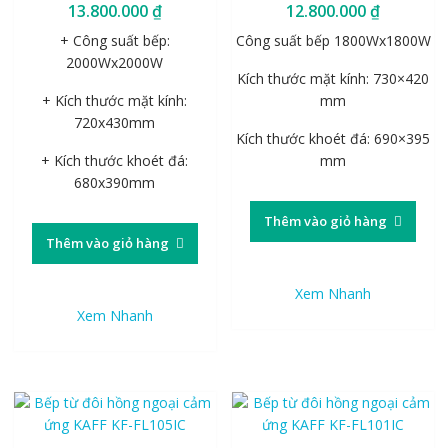
13.800.000
₫
12.800.000
₫
+ Công suất bếp:
Công suất bếp 1800Wx1800W
2000Wx2000W
Kích thước mặt kính: 730×420
+ Kích thước mặt kính:
mm
720x430mm
Kích thước khoét đá: 690×395
+ Kích thước khoét đá:
mm
680x390mm
Thêm vào giỏ hàng
Thêm vào giỏ hàng
Xem Nhanh
Xem Nhanh