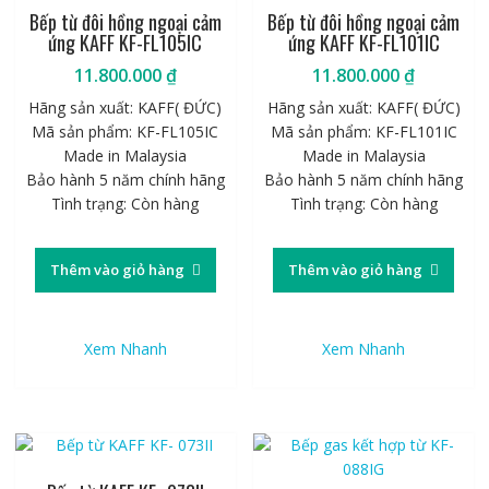
Bếp từ đôi hồng ngoại cảm
Bếp từ đôi hồng ngoại cảm
ứng KAFF KF-FL105IC
ứng KAFF KF-FL101IC
11.800.000
₫
11.800.000
₫
Hãng sản xuất: KAFF( ĐỨC)
Hãng sản xuất: KAFF( ĐỨC)
Mã sản phẩm: KF-FL105IC
Mã sản phẩm: KF-FL101IC
Made in Malaysia
Made in Malaysia
Bảo hành 5 năm chính hãng
Bảo hành 5 năm chính hãng
Tình trạng: Còn hàng
Tình trạng: Còn hàng
Thêm vào giỏ hàng
Thêm vào giỏ hàng
Xem Nhanh
Xem Nhanh