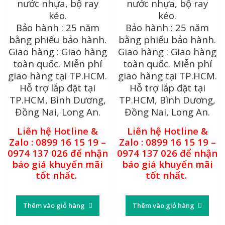
nước nhựa, bộ ray
nước nhựa, bộ ray
kéo.
kéo.
Bảo hành : 25 năm
Bảo hành : 25 năm
bằng phiếu bảo hành.
bằng phiếu bảo hành.
Giao hàng : Giao hàng
Giao hàng : Giao hàng
toàn quốc. Miễn phí
toàn quốc. Miễn phí
giao hàng tại TP.HCM.
giao hàng tại TP.HCM.
Hỗ trợ lắp đặt tại
Hỗ trợ lắp đặt tại
TP.HCM, Bình Dương,
TP.HCM, Bình Dương,
Đồng Nai, Long An.
Đồng Nai, Long An.
Liên hệ Hotline &
Liên hệ Hotline &
Zalo : 0899 16 15 19 –
Zalo : 0899 16 15 19 –
0974 137 026 để nhận
0974 137 026 để nhận
báo giá khuyến mãi
báo giá khuyến mãi
tốt nhất.
tốt nhất.
Thêm vào giỏ hàng
Thêm vào giỏ hàng