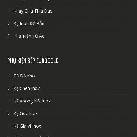
Khay Chia Thìa Dao
Kệ Inox Để Bản
Phụ Kiện Tủ Áo
PHỤ KIỆN BẾP EUROGOLD
Tủ Đồ Khô
Kệ Chén Inox
Kệ Xoong Nồi Inox
Kệ Góc Inox
Kệ Gia Vị Inox