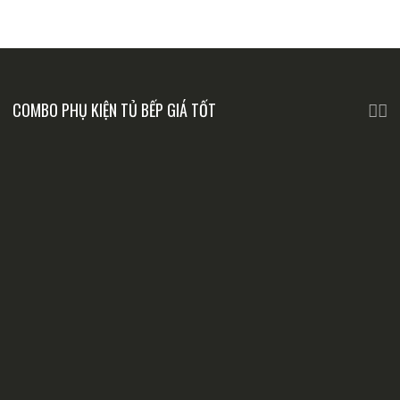
COMBO PHỤ KIỆN TỦ BẾP GIÁ TỐT