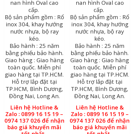
nan hình Oval cao
nan hình Oval cao
cấp.
cấp.
Bộ sản phẩm gồm : Rổ
Bộ sản phẩm gồm : Rổ
inox 304, khay hướng
inox 304, khay hướng
nước nhựa, bộ ray
nước nhựa, bộ ray
kéo.
kéo.
Bảo hành : 25 năm
Bảo hành : 25 năm
bằng phiếu bảo hành.
bằng phiếu bảo hành.
Giao hàng : Giao hàng
Giao hàng : Giao hàng
toàn quốc. Miễn phí
toàn quốc. Miễn phí
giao hàng tại TP.HCM.
giao hàng tại TP.HCM.
Hỗ trợ lắp đặt tại
Hỗ trợ lắp đặt tại
TP.HCM, Bình Dương,
TP.HCM, Bình Dương,
Đồng Nai, Long An.
Đồng Nai, Long An.
Liên hệ Hotline &
Liên hệ Hotline &
Zalo : 0899 16 15 19 –
Zalo : 0899 16 15 19 –
0974 137 026 để nhận
0974 137 026 để nhận
báo giá khuyến mãi
báo giá khuyến mãi
tốt nhất.
tốt nhất.