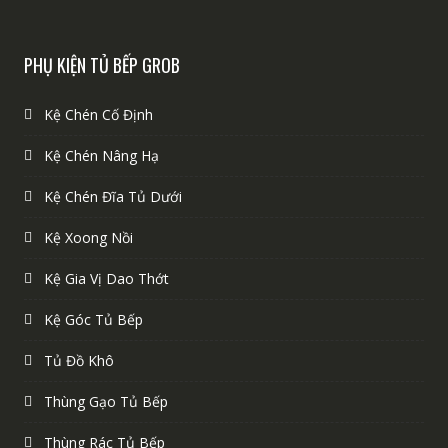
PHỤ KIỆN TỦ BẾP GROB
Kệ Chén Cố Định
Kệ Chén Nâng Hạ
Kệ Chén Đĩa Tủ Dưới
Kệ Xoong Nồi
Kệ Gia Vị Dao Thớt
Kệ Góc Tủ Bếp
Tủ Đồ Khô
Thùng Gạo Tủ Bếp
Thùng Rác Tủ Bếp