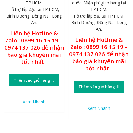
TP.HCM.
quốc. Miễn phí giao hàng tại
Hỗ trợ lắp đặt tại TP.HCM,
TP.HCM.
Bình Dương, Đồng Nai, Long
Hỗ trợ lắp đặt tại TP.HCM,
An.
Bình Dương, Đồng Nai, Long
An.
Liên hệ Hotline &
Liên hệ Hotline &
Zalo : 0899 16 15 19 –
Zalo : 0899 16 15 19 –
0974 137 026 để nhận
0974 137 026 để nhận
báo giá khuyến mãi
báo giá khuyến mãi
tốt nhất.
tốt nhất.
Thêm vào giỏ hàng
Thêm vào giỏ hàng
Xem Nhanh
Xem Nhanh