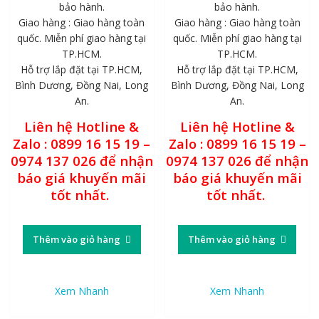
bảo hành.
bảo hành.
Giao hàng : Giao hàng toàn
Giao hàng : Giao hàng toàn
quốc. Miễn phí giao hàng tại
quốc. Miễn phí giao hàng tại
TP.HCM.
TP.HCM.
Hỗ trợ lắp đặt tại TP.HCM,
Hỗ trợ lắp đặt tại TP.HCM,
Bình Dương, Đồng Nai, Long
Bình Dương, Đồng Nai, Long
An.
An.
Liên hệ Hotline &
Liên hệ Hotline &
Zalo : 0899 16 15 19 –
Zalo : 0899 16 15 19 –
0974 137 026 để nhận
0974 137 026 để nhận
báo giá khuyến mãi
báo giá khuyến mãi
tốt nhất.
tốt nhất.
Thêm vào giỏ hàng
Thêm vào giỏ hàng
Xem Nhanh
Xem Nhanh