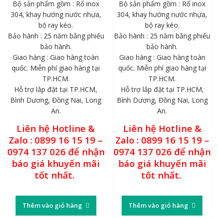
Bộ sản phẩm gồm : Rổ inox
Bộ sản phẩm gồm : Rổ inox
304, khay hướng nước nhựa,
304, khay hướng nước nhựa,
bộ ray kéo.
bộ ray kéo.
Bảo hành : 25 năm bằng phiếu
Bảo hành : 25 năm bằng phiếu
bảo hành.
bảo hành.
Giao hàng : Giao hàng toàn
Giao hàng : Giao hàng toàn
quốc. Miễn phí giao hàng tại
quốc. Miễn phí giao hàng tại
TP.HCM.
TP.HCM.
Hỗ trợ lắp đặt tại TP.HCM,
Hỗ trợ lắp đặt tại TP.HCM,
Bình Dương, Đồng Nai, Long
Bình Dương, Đồng Nai, Long
An.
An.
Liên hệ Hotline &
Liên hệ Hotline &
Zalo : 0899 16 15 19 –
Zalo : 0899 16 15 19 –
0974 137 026 để nhận
0974 137 026 để nhận
báo giá khuyến mãi
báo giá khuyến mãi
tốt nhất.
tốt nhất.
Thêm vào giỏ hàng
Thêm vào giỏ hàng