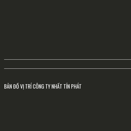
BẢN ĐỒ VỊ TRÍ CÔNG TY NHẤT TÍN PHÁT