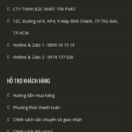
CTY TNHH B2C NHẤT TÍN PHÁT
12C, Đường số 6, KP4, P.Hiệp Bình Chánh, TP.Thủ Đức,
TP.HCM
Hotline & Zalo 1 : 0899 16 15 19
Hotline & Zalo 2 : 0974 137 026
HỖ TRỢ KHÁCH HÀNG
Hướng dẫn mua hàng
Phương thức thanh toán
Chính sách vận chuyển và giao nhận
Chính sách đổi và trả