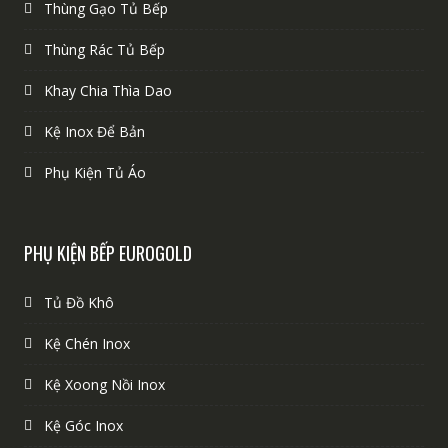
Thùng Gạo Tủ Bếp
Thùng Rác Tủ Bếp
Khay Chia Thìa Dao
Kệ Inox Để Bản
Phụ Kiện Tủ Áo
PHỤ KIỆN BẾP EUROGOLD
Tủ Đồ Khô
Kệ Chén Inox
Kệ Xoong Nồi Inox
Kệ Góc Inox