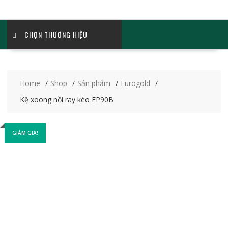
CHỌN THƯƠNG HIỆU
Home
Shop
Sản phẩm
Eurogold
Kệ xoong nồi ray kéo EP90B
GIẢM GIÁ!