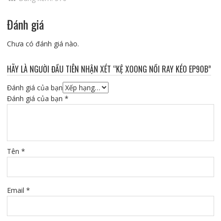
Đánh giá
Chưa có đánh giá nào.
HÃY LÀ NGƯỜI ĐẦU TIÊN NHẬN XÉT “KỆ XOONG NỒI RAY KÉO EP90B”
Đánh giá của bạn
Đánh giá của bạn
*
Tên
*
Email
*