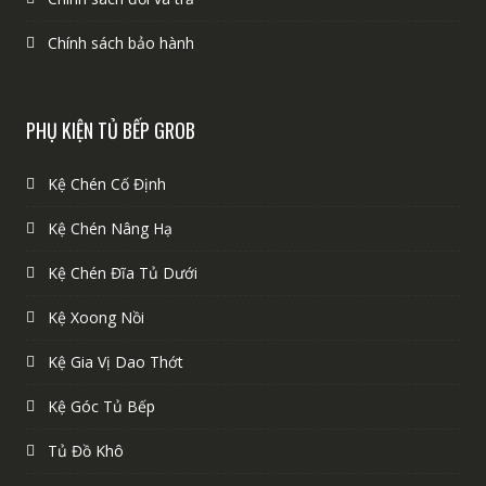
Chính sách bảo hành
PHỤ KIỆN TỦ BẾP GROB
Kệ Chén Cố Định
Kệ Chén Nâng Hạ
Kệ Chén Đĩa Tủ Dưới
Kệ Xoong Nồi
Kệ Gia Vị Dao Thớt
Kệ Góc Tủ Bếp
Tủ Đồ Khô