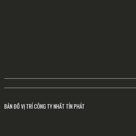
BẢN ĐỒ VỊ TRÍ CÔNG TY NHẤT TÍN PHÁT