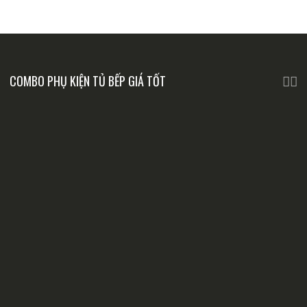
COMBO PHỤ KIỆN TỦ BẾP GIÁ TỐT