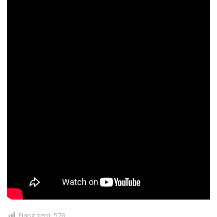
Đang xem:
576