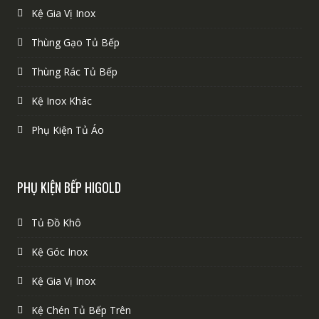
Kệ Gia Vị Inox
Thùng Gạo Tủ Bếp
Thùng Rác Tủ Bếp
Kệ Inox Khác
Phụ Kiện Tủ Áo
PHỤ KIỆN BẾP HIGOLD
Tủ Đồ Khô
Kệ Góc Inox
Kệ Gia Vị Inox
Kệ Chén Tủ Bếp Trên