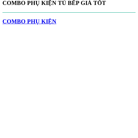
COMBO PHỤ KIỆN TỦ BẾP GIÁ TỐT
COMBO PHỤ KIỆN