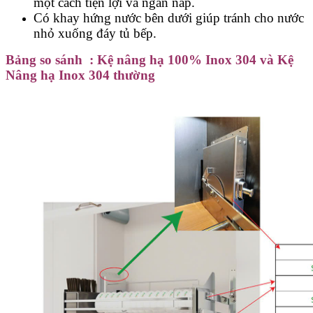
một cách tiện lợi và ngăn nắp.
Có khay hứng nước bên dưới giúp tránh cho nước
nhỏ xuống đáy tủ bếp.
Bảng so sánh : Kệ nâng hạ 100% Inox 304 và Kệ
Nâng hạ Inox 304 thường