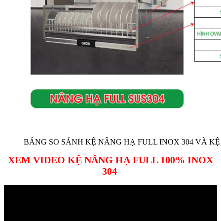
BẢNG SO SÁNH KỆ NÂNG HẠ FULL INOX 304 VÀ K
XEM VIDEO KỆ NÂNG HẠ FULL 100% INOX
304