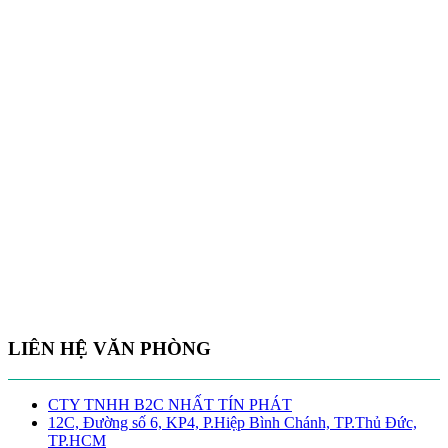
LIÊN HỆ VĂN PHÒNG
CTY TNHH B2C NHẤT TÍN PHÁT
12C, Đường số 6, KP4, P.Hiệp Bình Chánh, TP.Thủ Đức,
TP.HCM