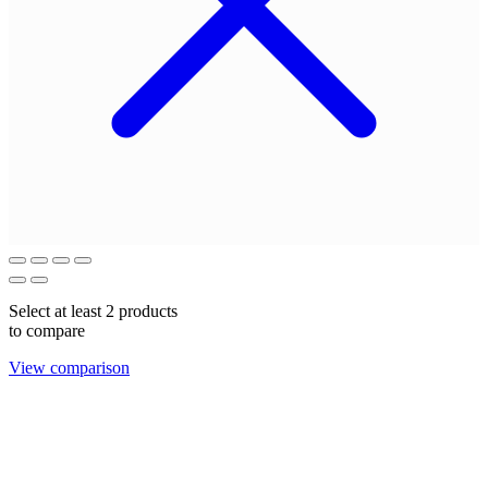
Select at least 2 products
to compare
View comparison