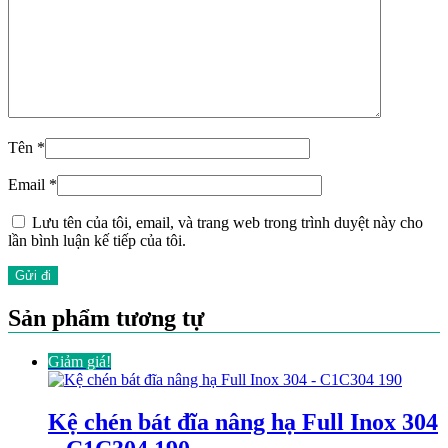
Tên
*
Email
*
Lưu tên của tôi, email, và trang web trong trình duyệt này cho
lần bình luận kế tiếp của tôi.
Sản phẩm tương tự
Giảm giá!
Kệ chén bát đĩa nâng hạ Full Inox 304