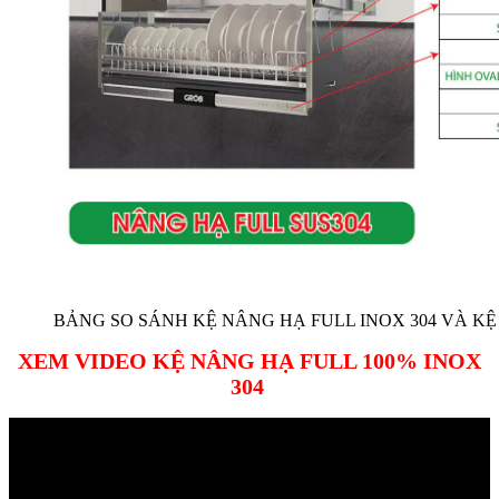
BẢNG SO SÁNH KỆ NÂNG HẠ FULL INOX 304 VÀ K
XEM VIDEO KỆ NÂNG HẠ FULL 100% INOX
304