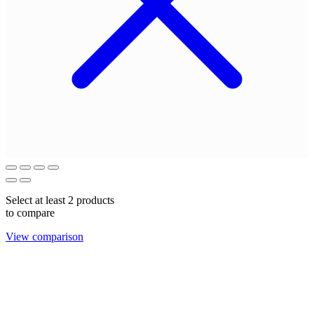
Select at least 2 products
to compare
View comparison