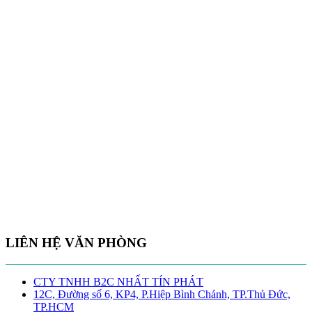
LIÊN HỆ VĂN PHÒNG
CTY TNHH B2C NHẤT TÍN PHÁT
12C, Đường số 6, KP4, P.Hiệp Bình Chánh, TP.Thủ Đức,
TP.HCM