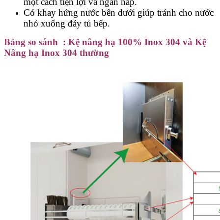
một cách tiện lợi và ngăn nắp.
Có khay hứng nước bên dưới giúp tránh cho nước
nhỏ xuống đáy tủ bếp.
Bảng so sánh : Kệ nâng hạ 100% Inox 304 và Kệ
Nâng hạ Inox 304 thường