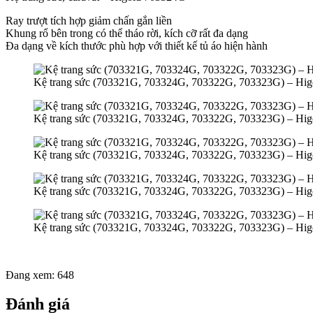
Ray trượt tích hợp giảm chấn gắn liền
Khung rổ bên trong có thể tháo rời, kích cỡ rất đa dạng
Đa dạng về kích thước phù hợp với thiết kế tủ áo hiện hành
Kệ trang sức (703321G, 703324G, 703322G, 703323G) – Hig
Kệ trang sức (703321G, 703324G, 703322G, 703323G) – Hig
Kệ trang sức (703321G, 703324G, 703322G, 703323G) – Hig
Kệ trang sức (703321G, 703324G, 703322G, 703323G) – Hig
Kệ trang sức (703321G, 703324G, 703322G, 703323G) – Hig
Đang xem:
648
Đánh giá