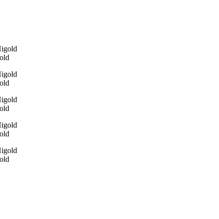
old
old
old
old
old