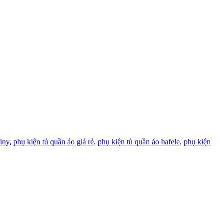
iny
,
phụ kiện tủ quần áo giá rẻ
,
phụ kiện tủ quần áo hafele
,
phụ kiện