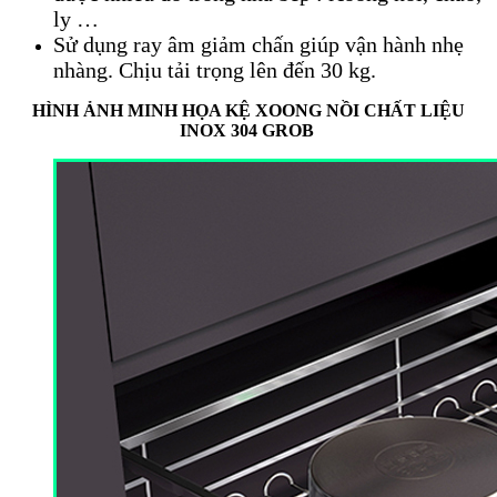
ly …
Sử dụng ray âm giảm chấn giúp vận hành nhẹ
nhàng. Chịu tải trọng lên đến 30 kg.
HÌNH ẢNH MINH HỌA KỆ XOONG NỒI CHẤT LIỆU
INOX 304 GROB