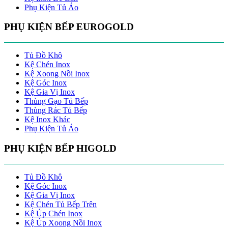
Phụ Kiện Tủ Áo
PHỤ KIỆN BẾP EUROGOLD
Tủ Đồ Khô
Kệ Chén Inox
Kệ Xoong Nồi Inox
Kệ Góc Inox
Kệ Gia Vị Inox
Thùng Gạo Tủ Bếp
Thùng Rác Tủ Bếp
Kệ Inox Khác
Phụ Kiện Tủ Áo
PHỤ KIỆN BẾP HIGOLD
Tủ Đồ Khô
Kệ Góc Inox
Kệ Gia Vị Inox
Kệ Chén Tủ Bếp Trên
Kệ Úp Chén Inox
Kệ Úp Xoong Nồi Inox