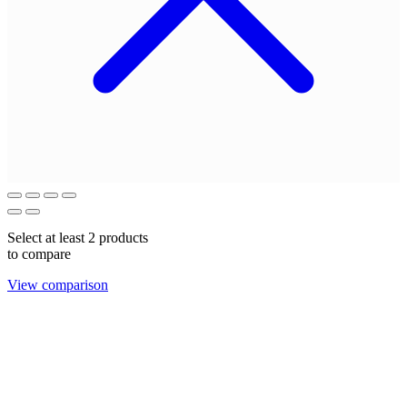
Select at least 2 products
to compare
View comparison