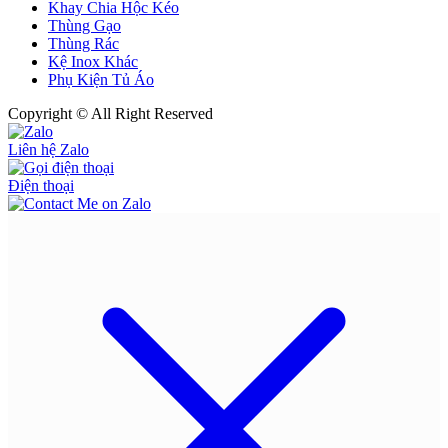
Khay Chia Hộc Kéo
Thùng Gạo
Thùng Rác
Kệ Inox Khác
Phụ Kiện Tủ Áo
Copyright © All Right Reserved
Liên hệ Zalo
Điện thoại