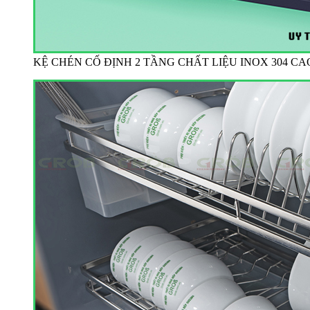
KỆ CHÉN CỐ ĐỊNH 2 TẦNG CHẤT LIỆU INOX 304 C