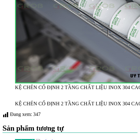
KỆ CHÉN CỐ ĐỊNH 2 TẦNG CHẤT LIỆU INOX 304 C
KỆ CHÉN CỐ ĐỊNH 2 TẦNG CHẤT LIỆU INOX 304 C
Đang xem:
347
Sản phẩm tương tự