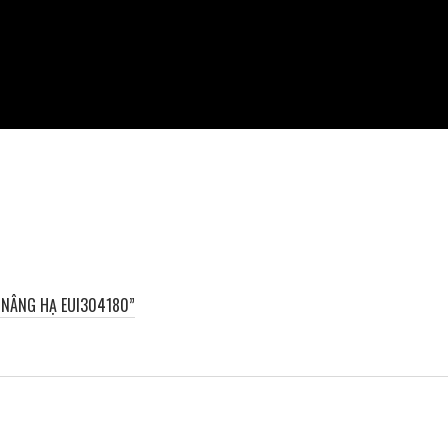
G NÂNG HẠ EUI304180”