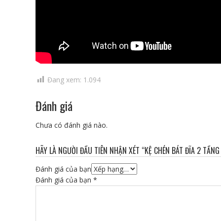
Đang xem:
1.094
Đánh giá
Chưa có đánh giá nào.
HÃY LÀ NGƯỜI ĐẦU TIÊN NHẬN XÉT “KỆ CHÉN BÁT ĐĨA 2 TẦN
Đánh giá của bạn
Đánh giá của bạn
*