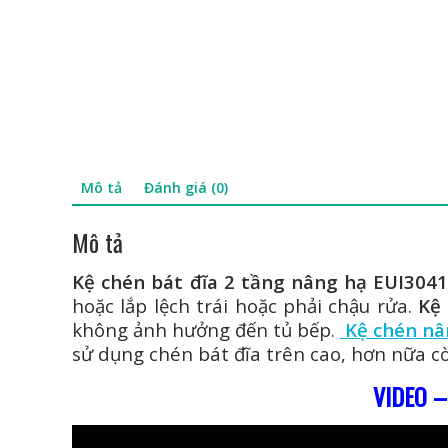
Mô tả
Đánh giá (0)
Mô tả
Kệ chén bát đĩa 2 tầng nâng hạ EUI304
hoặc lắp lệch trái hoặc phải chậu rửa.
Kệ
không ảnh hưởng đến tủ bếp.
Kệ chén nâ
sử dụng chén bát đĩa trên cao, hơn nữa c
VIDEO –