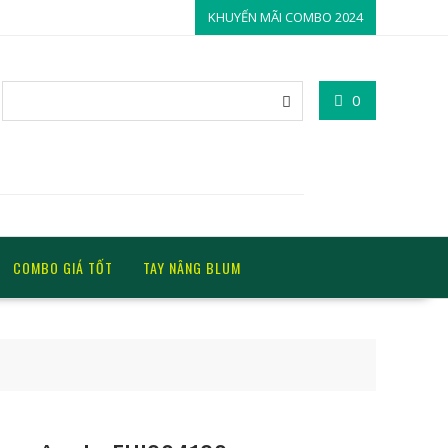
KHUYẾN MÃI COMBO 2024
0
COMBO GIÁ TỐT
TAY NÂNG BLUM