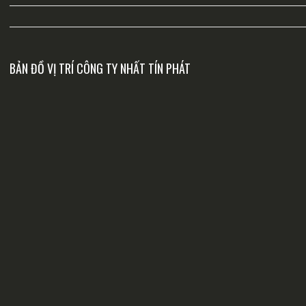
BẢN ĐỒ VỊ TRÍ CÔNG TY NHẤT TÍN PHÁT