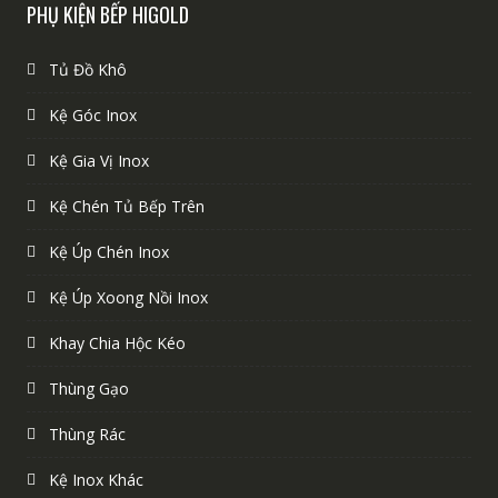
PHỤ KIỆN BẾP HIGOLD
Tủ Đồ Khô
Kệ Góc Inox
Kệ Gia Vị Inox
Kệ Chén Tủ Bếp Trên
Kệ Úp Chén Inox
Kệ Úp Xoong Nồi Inox
Khay Chia Hộc Kéo
Thùng Gạo
Thùng Rác
Kệ Inox Khác