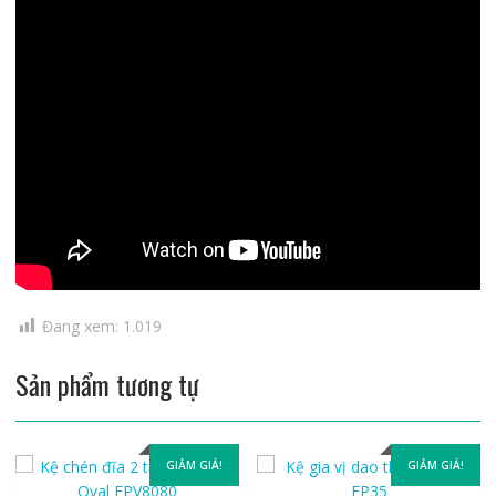
Đang xem:
1.019
Sản phẩm tương tự
GIẢM GIÁ!
GIẢM GIÁ!