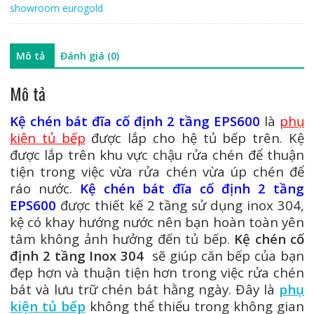
lượng
showroom eurogold
Mô tả
Đánh giá (0)
Mô tả
Kệ chén bát đĩa cố định 2 tầng EPS600
là
phụ
kiện tủ bếp
được lắp cho hệ tủ bếp trên. Kệ
được lắp trên khu vực chậu rửa chén để thuận
tiện trong việc vừa rửa chén vừa úp chén để
ráo nước.
Kệ chén bát đĩa cố định 2 tầng
EPS600
được thiết kế 2 tầng sử dụng inox 304,
kệ có khay hướng nước nên bạn hoàn toàn yên
tâm không ảnh hưởng đến tủ bếp.
Kệ chén cố
định 2 tầng Inox 304
sẽ giúp căn bếp của bạn
đẹp hơn và thuận tiện hơn trong việc rửa chén
bát và lưu trữ chén bát hằng ngày. Đây là
phụ
kiện tủ bếp
không thể thiếu trong không gian