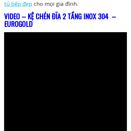
tủ bếp đẹp
cho mọi gia đình.
VIDEO – KỆ CHÉN ĐĨA 2 TẦNG INOX 304 –
EUROGOLD