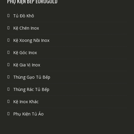
PHỤ KIỆN BẾP EUROGOLD
Tủ Đồ Khô
Kệ Chén Inox
Kệ Xoong Nồi Inox
Kệ Góc Inox
Kệ Gia Vị Inox
Thùng Gạo Tủ Bếp
Thùng Rác Tủ Bếp
Kệ Inox Khác
Phụ Kiện Tủ Áo