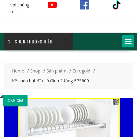
với chúng
tôi :
CHỌN THƯƠNG HIỆU
Home
Shop
Sản phẩm
Eurogold
Kệ chén bát đĩa cố định 2 tầng EPS600
GIẢM GIÁ!