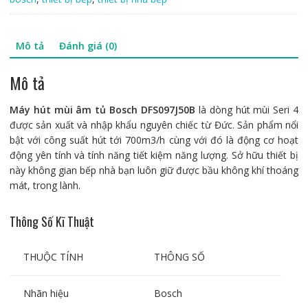
lượng
Mô tả
Đánh giá (0)
Mô tả
Máy hút mùi âm tủ Bosch DFS097J50B
là dòng hút mùi Seri 4
được sản xuất và nhập khẩu nguyên chiếc từ Đức. Sản phẩm nổi
bật với công suất hút tới 700m3/h cùng với đó là động cơ hoạt
động yên tính và tính năng tiết kiệm năng lượng. Sở hữu thiết bị
này không gian bếp nhà bạn luôn giữ được bầu không khí thoáng
mát, trong lành.
Thông Số Kĩ Thuật
THUỘC TÍNH
THÔNG SỐ
Nhãn hiệu
Bosch