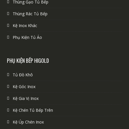
Thùng Gạo Tủ Bếp
Thùng Rác Tủ Bếp
Kệ Inox Khác
Phụ Kiện Tủ Áo
PHỤ KIỆN BẾP HIGOLD
Tủ Đồ Khô
Kệ Góc Inox
Kệ Gia Vị Inox
Kệ Chén Tủ Bếp Trên
Kệ Úp Chén Inox