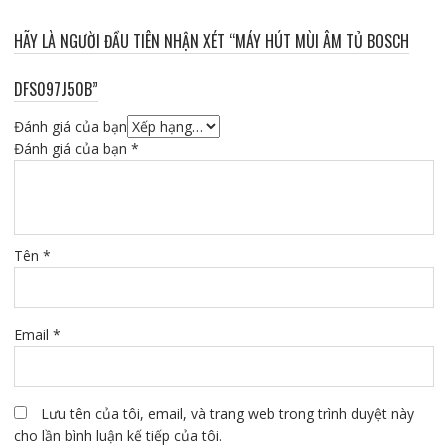
HÃY LÀ NGƯỜI ĐẦU TIÊN NHẬN XÉT “MÁY HÚT MÙI ÂM TỦ BOSCH
DFS097J50B”
Đánh giá của bạn
Đánh giá của bạn
*
Tên
*
Email
*
Lưu tên của tôi, email, và trang web trong trình duyệt này
cho lần bình luận kế tiếp của tôi.