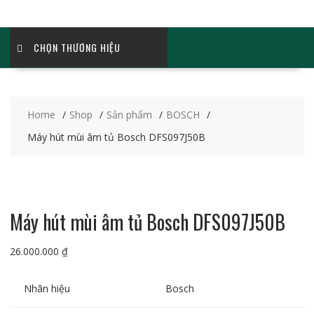
CHỌN THƯƠNG HIỆU
Home
Shop
Sản phẩm
BOSCH
Máy hút mùi âm tủ Bosch DFS097J50B
Máy hút mùi âm tủ Bosch DFS097J50B
26.000.000
₫
Nhãn hiệu
Bosch