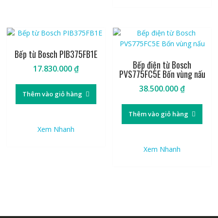
Bếp từ Bosch PIB375FB1E
Bếp điện từ Bosch
17.830.000
₫
PVS775FC5E Bốn vùng nấu
38.500.000
₫
Thêm vào giỏ hàng
Thêm vào giỏ hàng
Xem Nhanh
Xem Nhanh