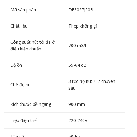
Mã sản phẩm
DFS097J50B
Chất liệu
Thép không gỉ
Công suất hút tối đa ở
700 m3/h
điều kiện chuẩn
Độ ồn
55-64 dB
3 tốc độ hút + 2 chuyên
Chế độ hút
sâu
Kích thước bề ngang
900 mm
Hiệu điện thế
220-240V
Tần số
50 Hz