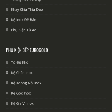
Khay Chia Thìa Dao
Kệ Inox Để Bản
Phụ Kiện Tủ Áo
PHỤ KIỆN BẾP EUROGOLD
Tủ Đồ Khô
Kệ Chén Inox
Kệ Xoong Nồi Inox
Kệ Góc Inox
Kệ Gia Vị Inox