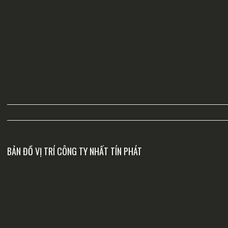
BẢN ĐỒ VỊ TRÍ CÔNG TY NHẤT TÍN PHÁT