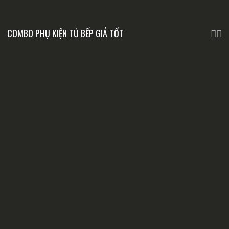
COMBO PHỤ KIỆN TỦ BẾP GIÁ TỐT