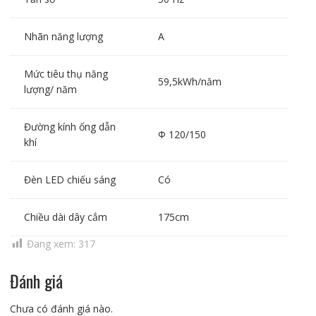
Nhãn năng lượng
A
Mức tiêu thụ năng
59,5kWh/năm
lượng/ năm
Đường kính ống dẫn
Φ 120/150
khí
Đèn LED chiếu sáng
Có
Chiều dài dây cắm
175cm
Đang xem:
317
Đánh giá
Chưa có đánh giá nào.