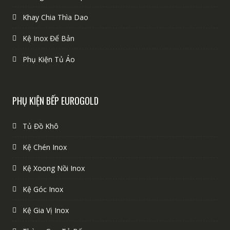
Khay Chia Thìa Dao
Kệ Inox Để Bản
Phụ Kiện Tủ Áo
PHỤ KIỆN BẾP EUROGOLD
Tủ Đồ Khô
Kệ Chén Inox
Kệ Xoong Nồi Inox
Kệ Góc Inox
Kệ Gia Vị Inox