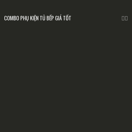
COMBO PHỤ KIỆN TỦ BẾP GIÁ TỐT