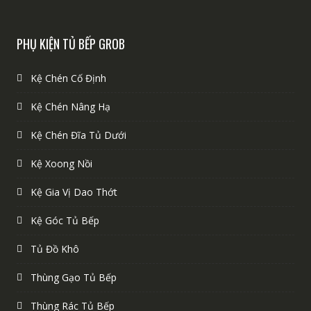
PHỤ KIỆN TỦ BẾP GROB
Kệ Chén Cố Định
Kệ Chén Nâng Hạ
Kệ Chén Đĩa Tủ Dưới
Kệ Xoong Nồi
Kệ Gia Vị Dao Thớt
Kệ Góc Tủ Bếp
Tủ Đồ Khô
Thùng Gạo Tủ Bếp
Thùng Rác Tủ Bếp