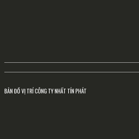
BẢN ĐỒ VỊ TRÍ CÔNG TY NHẤT TÍN PHÁT