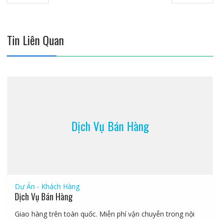
hướng
bài
viết
Tin Liên Quan
Dịch Vụ Bán Hàng
Dự Án - Khách Hàng
Dịch Vụ Bán Hàng
Giao hàng trên toàn quốc. Miễn phí vận chuyễn trong nội