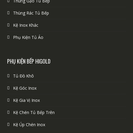
Thùng Gạo Tủ Bếp
Thùng Rác Tủ Bếp
Kệ Inox Khác
Phụ Kiện Tủ Áo
PHỤ KIỆN BẾP HIGOLD
Tủ Đồ Khô
Kệ Góc Inox
Kệ Gia Vị Inox
Kệ Chén Tủ Bếp Trên
Kệ Úp Chén Inox