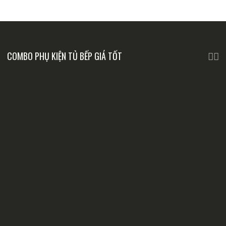
COMBO PHỤ KIỆN TỦ BẾP GIÁ TỐT