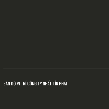
BẢN ĐỒ VỊ TRÍ CÔNG TY NHẤT TÍN PHÁT