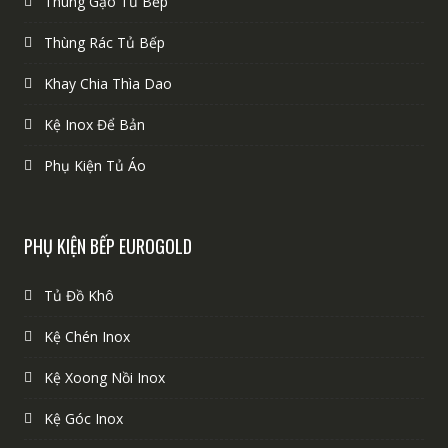
Thùng Gạo Tủ Bếp
Thùng Rác Tủ Bếp
Khay Chia Thìa Dao
Kệ Inox Để Bản
Phụ Kiện Tủ Áo
PHỤ KIỆN BẾP EUROGOLD
Tủ Đồ Khô
Kệ Chén Inox
Kệ Xoong Nồi Inox
Kệ Góc Inox