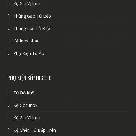
Kệ Gia Vị Inox
Thùng Gạo Tủ Bếp
Thùng Rác Tủ Bếp
Kệ Inox Khác
Phụ Kiện Tủ Áo
PHỤ KIỆN BẾP HIGOLD
Tủ Đồ Khô
Kệ Góc Inox
Kệ Gia Vị Inox
Kệ Chén Tủ Bếp Trên