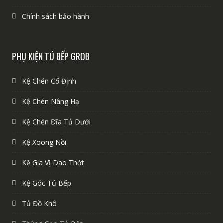
Chính sách bảo hành
PHỤ KIỆN TỦ BẾP GROB
Kệ Chén Cố Định
Kệ Chén Nâng Hạ
Kệ Chén Đĩa Tủ Dưới
Kệ Xoong Nồi
Kệ Gia Vị Dao Thớt
Kệ Góc Tủ Bếp
Tủ Đồ Khô