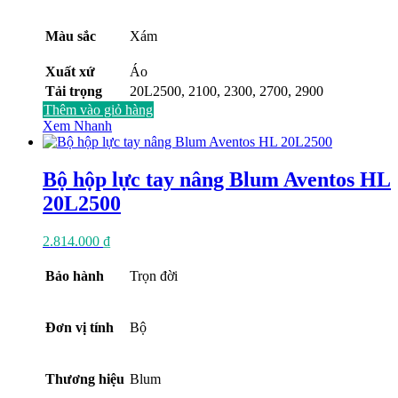
Màu sắc
Xám
Xuất xứ
Áo
Tải trọng
20L2500, 2100, 2300, 2700, 2900
Thêm vào giỏ hàng
Xem Nhanh
Bộ hộp lực tay nâng Blum Aventos HL
20L2500
2.814.000
₫
Bảo hành
Trọn đời
Đơn vị tính
Bộ
Thương hiệu
Blum