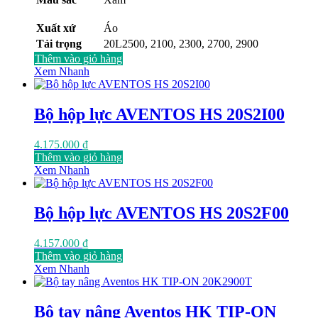
Xuất xứ
Áo
Tải trọng
20L2500, 2100, 2300, 2700, 2900
Thêm vào giỏ hàng
Xem Nhanh
Bộ hộp lực AVENTOS HS 20S2I00
4.175.000
₫
Thêm vào giỏ hàng
Xem Nhanh
Bộ hộp lực AVENTOS HS 20S2F00
4.157.000
₫
Thêm vào giỏ hàng
Xem Nhanh
Bộ tay nâng Aventos HK TIP-ON