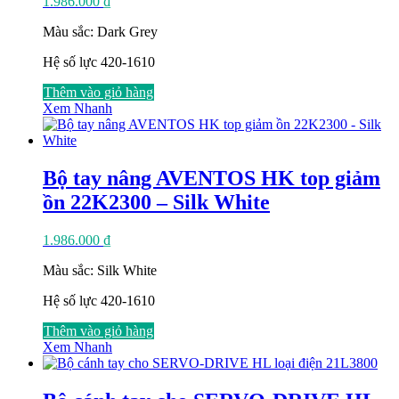
1.986.000
₫
Màu sắc: Dark Grey
Hệ số lực 420-1610
Thêm vào giỏ hàng
Xem Nhanh
Bộ tay nâng AVENTOS HK top giảm
ồn 22K2300 – Silk White
1.986.000
₫
Màu sắc: Silk White
Hệ số lực 420-1610
Thêm vào giỏ hàng
Xem Nhanh