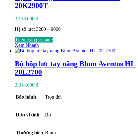
20K2900T
3.118.000
₫
Hệ số lực: 3200 – 9000
Thêm vào giỏ hàng
Xem Nhanh
Bộ hộp lực tay nâng Blum Aventos HL
20L2700
2.814.000
₫
Bảo hành
Trọn đời
Đơn vị tính
Bộ
Thương hiệu
Blum