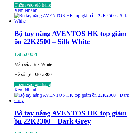
Thêm vào giỏ hàng
Xem Nhanh
Bộ tay nâng AVENTOS HK top giảm
ồn 22K2500 – Silk White
1.986.000
₫
Màu sắc: Silk White
Hệ số lực 930-2800
Thêm vào giỏ hàng
Xem Nhanh
Bộ tay nâng AVENTOS HK top giảm
ồn 22K2300 – Dark Grey