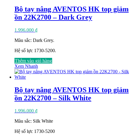
Bộ tay nâng AVENTOS HK top giảm
ồn 22K2700 – Dark Grey
1.996.000
₫
Màu sắc: Dark Grey.
Hệ số lực 1730-5200.
Thêm vào giỏ hàng
Xem Nhanh
Bộ tay nâng AVENTOS HK top giảm
ồn 22K2700 – Silk White
1.996.000
₫
Màu sắc: Silk White
Hệ số lực 1730-5200