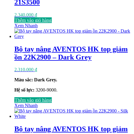
21S3500
2.340.000
₫
Thêm vào giỏ hàng
Xem Nhanh
Bộ tay nâng AVENTOS HK top giảm
ồn 22K2900 – Dark Grey
2.310.000
₫
Màu sắc: Dark Grey.
Hệ số lực:
3200-9000.
Thêm vào giỏ hàng
Xem Nhanh
Bộ tay nâng AVENTOS HK top giảm