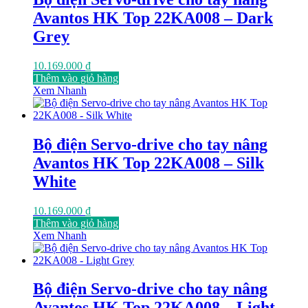
Avantos HK Top 22KA008 – Dark
Grey
10.169.000
₫
Thêm vào giỏ hàng
Xem Nhanh
Bộ điện Servo-drive cho tay nâng
Avantos HK Top 22KA008 – Silk
White
10.169.000
₫
Thêm vào giỏ hàng
Xem Nhanh
Bộ điện Servo-drive cho tay nâng
Avantos HK Top 22KA008 – Light