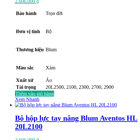
2.606.000
₫
Bảo hành
Trọn đời
Đơn vị tính
Bộ
Thương hiệu
Blum
Màu sắc
Xám
Xuất xứ
Áo
Tải trọng
20L2500, 2100, 2300, 2700, 2900
Thêm vào giỏ hàng
Xem Nhanh
Bộ hộp lực tay nâng Blum Aventos HL
20L2100
2.606.000
₫