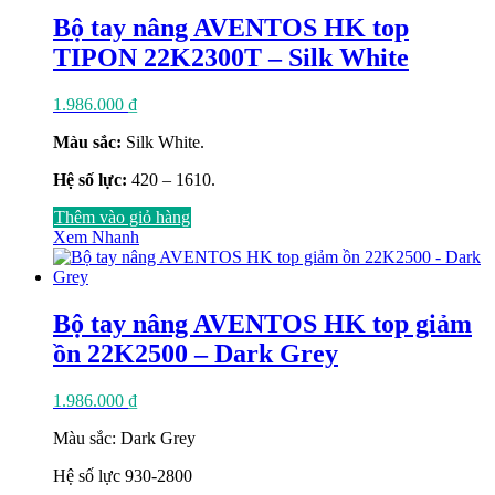
Bộ tay nâng AVENTOS HK top
TIPON 22K2300T – Silk White
1.986.000
₫
Màu sắc:
Silk White.
Hệ số lực:
420 – 1610.
Thêm vào giỏ hàng
Xem Nhanh
Bộ tay nâng AVENTOS HK top giảm
ồn 22K2500 – Dark Grey
1.986.000
₫
Màu sắc: Dark Grey
Hệ số lực 930-2800