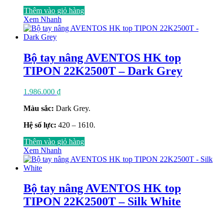
Thêm vào giỏ hàng
Xem Nhanh
Bộ tay nâng AVENTOS HK top
TIPON 22K2500T – Dark Grey
1.986.000
₫
Màu sắc:
Dark Grey.
Hệ số lực:
420 – 1610.
Thêm vào giỏ hàng
Xem Nhanh
Bộ tay nâng AVENTOS HK top
TIPON 22K2500T – Silk White