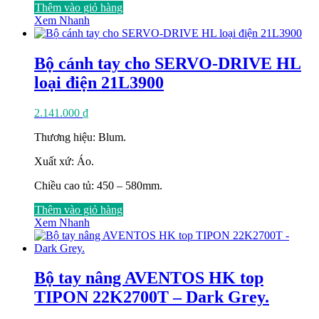
Thêm vào giỏ hàng
Xem Nhanh
Bộ cánh tay cho SERVO-DRIVE HL
loại điện 21L3900
2.141.000
₫
Thương hiệu: Blum.
Xuất xứ: Áo.
Chiều cao tủ: 450 – 580mm.
Thêm vào giỏ hàng
Xem Nhanh
Bộ tay nâng AVENTOS HK top
TIPON 22K2700T – Dark Grey.