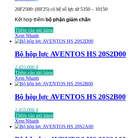
20F2500: (HF25) có hệ số lực từ 5350 – 10150
Kết hợp thêm
bộ phận giảm chấn
Thêm vào giỏ hàng
Xem Nhanh
Bộ hộp lực AVENTOS HS 20S2D00
2.455.000
₫
Thêm vào giỏ hàng
Xem Nhanh
Bộ hộp lực AVENTOS HS 20S2B00
2.455.000
₫
Thêm vào giỏ hàng
Xem Nhanh