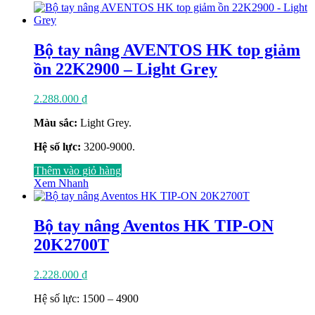
Bộ tay nâng AVENTOS HK top giảm
ồn 22K2900 – Light Grey
2.288.000
₫
Màu sắc:
Light Grey.
Hệ số lực:
3200-9000.
Thêm vào giỏ hàng
Xem Nhanh
Bộ tay nâng Aventos HK TIP-ON
20K2700T
2.228.000
₫
Hệ số lực: 1500 – 4900