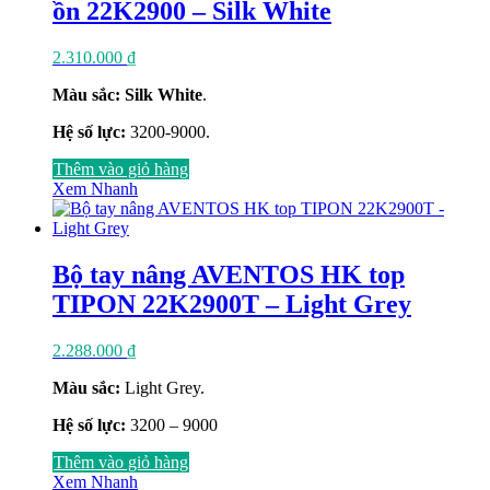
ồn 22K2900 – Silk White
2.310.000
₫
Màu sắc: Silk White
.
Hệ số lực:
3200-9000.
Thêm vào giỏ hàng
Xem Nhanh
Bộ tay nâng AVENTOS HK top
TIPON 22K2900T – Light Grey
2.288.000
₫
Màu sắc:
Light Grey.
Hệ số lực:
3200 – 9000
Thêm vào giỏ hàng
Xem Nhanh