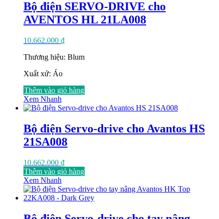
Bộ điện SERVO-DRIVE cho
AVENTOS HL 21LA008
10.662.000
₫
Thương hiệu: Blum
Xuất xứ: Áo
Thêm vào giỏ hàng
Xem Nhanh
Bộ điện Servo-drive cho Avantos HS
21SA008
10.662.000
₫
Thêm vào giỏ hàng
Xem Nhanh
Bộ điện Servo-drive cho tay nâng