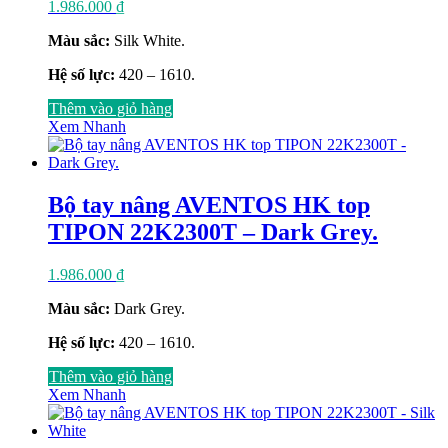
1.986.000
₫
Màu sắc:
Silk White.
Hệ số lực:
420 – 1610.
Thêm vào giỏ hàng
Xem Nhanh
Bộ tay nâng AVENTOS HK top
TIPON 22K2300T – Dark Grey.
1.986.000
₫
Màu sắc:
Dark Grey.
Hệ số lực:
420 – 1610.
Thêm vào giỏ hàng
Xem Nhanh