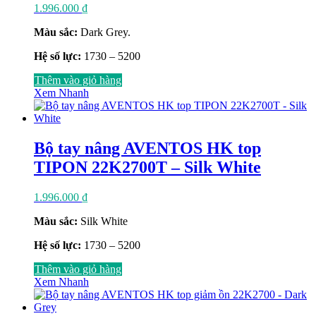
1.996.000
₫
Màu sắc:
Dark Grey.
Hệ số lực:
1730 – 5200
Thêm vào giỏ hàng
Xem Nhanh
Bộ tay nâng AVENTOS HK top
TIPON 22K2700T – Silk White
1.996.000
₫
Màu sắc:
Silk White
Hệ số lực:
1730 – 5200
Thêm vào giỏ hàng
Xem Nhanh