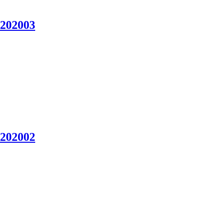
 202003
 202002