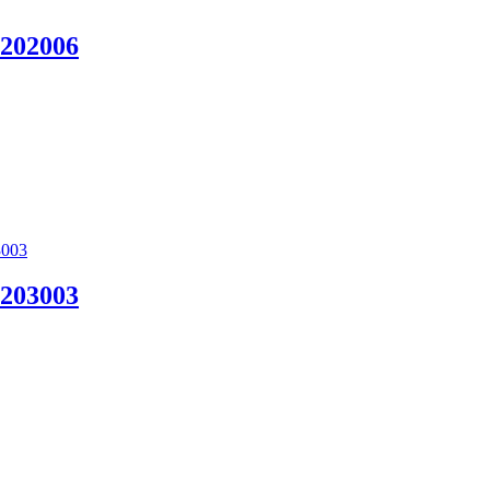
 202006
 203003