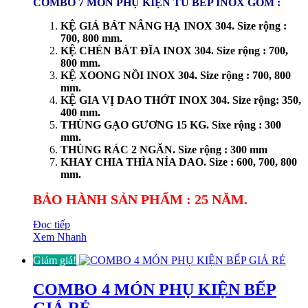
COMBO 7 MÓN PHỤ KIỆN TỦ BẾP INOX GỒM :
KỆ GIÁ BÁT NÂNG HẠ INOX 304. Size rộng :
700, 800 mm.
KỆ CHÉN BÁT ĐĨA INOX 304. Size rộng : 700,
800 mm.
KỆ XOONG NỒI INOX 304. Size rộng : 700, 800
mm.
KỆ GIA VỊ DAO THỚT INOX 304. Size rộng: 350,
400 mm.
THÙNG GẠO GƯƠNG 15 KG. Sixe rộng : 300
mm.
THÙNG RÁC 2 NGĂN. Size rộng : 300 mm
KHAY CHIA THÌA NỈA DAO. Size : 600, 700, 800
mm.
BẢO HÀNH SẢN PHẨM : 25 NĂM.
Đọc tiếp
Xem Nhanh
Giảm giá!
COMBO 4 MÓN PHỤ KIỆN BẾP