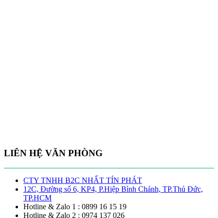
LIÊN HỆ VĂN PHÒNG
CTY TNHH B2C NHẤT TÍN PHÁT
12C, Đường số 6, KP4, P.Hiệp Bình Chánh, TP.Thủ Đức,
TP.HCM
Hotline & Zalo 1 : 0899 16 15 19
Hotline & Zalo 2 : 0974 137 026