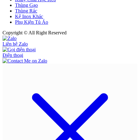
Thùng Gạo
Thùng Rác
Kệ Inox Khác
Phụ Kiện Tủ Áo
Copyright © All Right Reserved
Liên hệ Zalo
Điện thoại