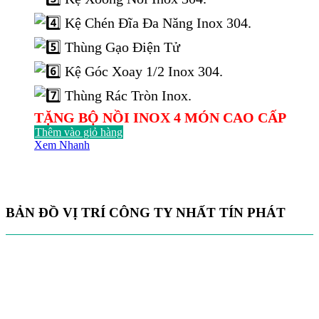
Kệ Chén Đĩa Đa Năng Inox 304.
Thùng Gạo Điện Tử
Kệ Góc Xoay 1/2 Inox 304.
Thùng Rác Tròn Inox.
TẶNG BỘ NỒI INOX 4 MÓN CAO CẤP
Thêm vào giỏ hàng
Xem Nhanh
BẢN ĐỒ VỊ TRÍ CÔNG TY NHẤT TÍN PHÁT