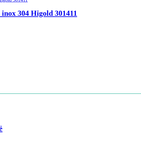
 inox 304 Higold 301411
ẻ