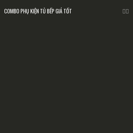
COMBO PHỤ KIỆN TỦ BẾP GIÁ TỐT