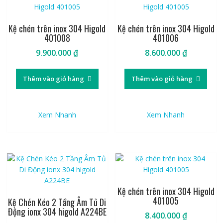
Kệ chén trên inox 304 Higold
Kệ chén trên inox 304 Higold
401008
401006
9.900.000
₫
8.600.000
₫
Thêm vào giỏ hàng
Thêm vào giỏ hàng
Xem Nhanh
Xem Nhanh
Kệ chén trên inox 304 Higold
401005
Kệ Chén Kéo 2 Tầng Âm Tủ Di
Động ionx 304 higold A224BE
8.400.000
₫