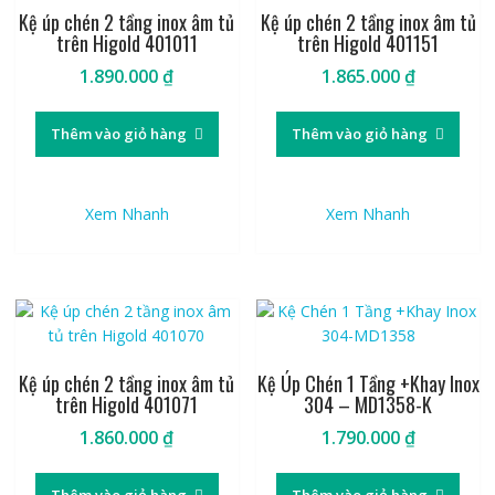
Kệ úp chén 2 tầng inox âm tủ
Kệ úp chén 2 tầng inox âm tủ
trên Higold 401011
trên Higold 401151
1.890.000
₫
1.865.000
₫
Thêm vào giỏ hàng
Thêm vào giỏ hàng
Xem Nhanh
Xem Nhanh
Kệ úp chén 2 tầng inox âm tủ
Kệ Úp Chén 1 Tầng +Khay Inox
trên Higold 401071
304 – MD1358-K
1.860.000
₫
1.790.000
₫