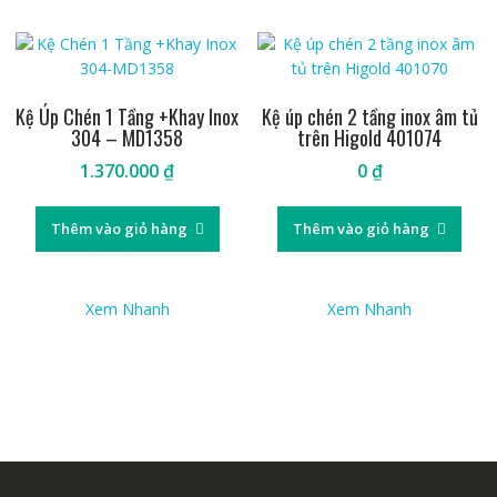
Kệ Úp Chén 1 Tầng +Khay Inox
Kệ úp chén 2 tầng inox âm tủ
304 – MD1358
trên Higold 401074
1.370.000
₫
0
₫
Thêm vào giỏ hàng
Thêm vào giỏ hàng
Xem Nhanh
Xem Nhanh