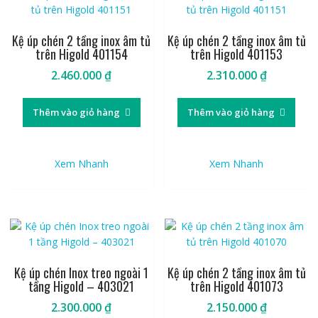
Kệ úp chén 2 tầng inox âm tủ
Kệ úp chén 2 tầng inox âm tủ
trên Higold 401154
trên Higold 401153
2.460.000
₫
2.310.000
₫
Thêm vào giỏ hàng
Thêm vào giỏ hàng
Xem Nhanh
Xem Nhanh
Kệ úp chén Inox treo ngoài 1
Kệ úp chén 2 tầng inox âm tủ
tầng Higold – 403021
trên Higold 401073
2.300.000
₫
2.150.000
₫