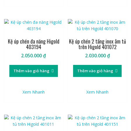
Kệ úp chén đa năng Higold
Kệ úp chén 2 tầng inox âm tủ
403194
trên Higold 401072
2.050.000
₫
2.030.000
₫
Thêm vào giỏ hàng
Thêm vào giỏ hàng
Xem Nhanh
Xem Nhanh