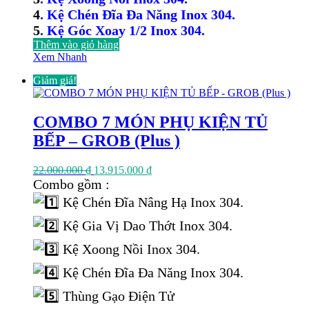
4
. Kệ Chén Đĩa Đa Năng Inox 304.
5
. Kệ Góc Xoay 1/2 Inox 304.
Thêm vào giỏ hàng
Xem Nhanh
Giảm giá!
COMBO 7 MÓN PHỤ KIỆN TỦ
BẾP – GROB (Plus )
Giá
Giá
22.000.000
₫
13.915.000
₫
gốc
hiện
Combo gồm :
là:
tại
Kệ Chén Đĩa Nâng Hạ Inox 304.
22.000.000 ₫.
là:
13.915.000 ₫.
Kệ Gia Vị Dao Thớt Inox 304.
Kệ Xoong Nồi Inox 304.
Kệ Chén Đĩa Đa Năng Inox 304.
Thùng Gạo Điện Tử