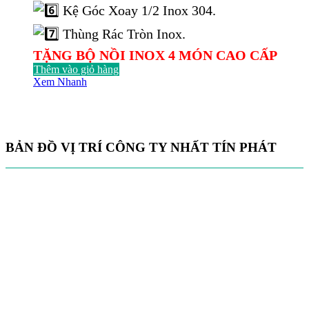
Kệ Góc Xoay 1/2 Inox 304.
Thùng Rác Tròn Inox.
TẶNG BỘ NỒI INOX 4 MÓN CAO CẤP
Thêm vào giỏ hàng
Xem Nhanh
BẢN ĐỒ VỊ TRÍ CÔNG TY NHẤT TÍN PHÁT