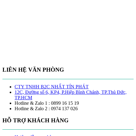
LIÊN HỆ VĂN PHÒNG
CTY TNHH B2C NHẤT TÍN PHÁT
12C, Đường số 6, KP4, P.Hiệp Bình Chánh, TP.Thủ Đức,
TP.HCM
Hotline & Zalo 1 : 0899 16 15 19
Hotline & Zalo 2 : 0974 137 026
HỖ TRỢ KHÁCH HÀNG