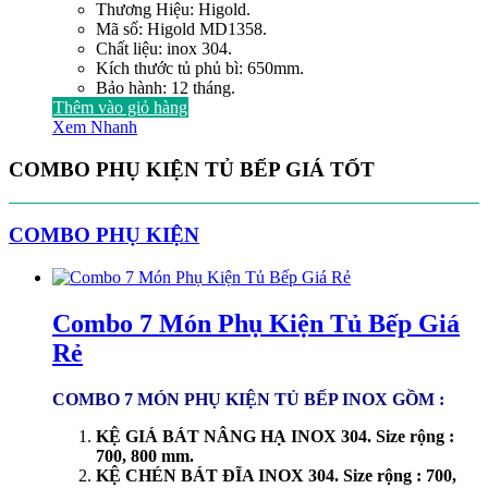
Thương Hiệu: Higold.
Mã số: Higold MD1358.
Chất liệu: inox 304.
Kích thước tủ phủ bì: 650mm.
Bảo hành: 12 tháng.
Thêm vào giỏ hàng
Xem Nhanh
COMBO PHỤ KIỆN TỦ BẾP GIÁ TỐT
COMBO PHỤ KIỆN
Combo 7 Món Phụ Kiện Tủ Bếp Giá
Rẻ
COMBO 7 MÓN PHỤ KIỆN TỦ BẾP INOX GỒM :
KỆ GIÁ BÁT NÂNG HẠ INOX 304. Size rộng :
700, 800 mm.
KỆ CHÉN BÁT ĐĨA INOX 304. Size rộng : 700,