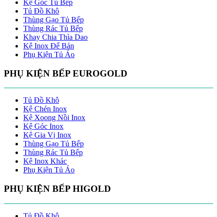
Kệ Góc Tủ Bếp
Tủ Đồ Khô
Thùng Gạo Tủ Bếp
Thùng Rác Tủ Bếp
Khay Chia Thìa Dao
Kệ Inox Để Bản
Phụ Kiện Tủ Áo
PHỤ KIỆN BẾP EUROGOLD
Tủ Đồ Khô
Kệ Chén Inox
Kệ Xoong Nồi Inox
Kệ Góc Inox
Kệ Gia Vị Inox
Thùng Gạo Tủ Bếp
Thùng Rác Tủ Bếp
Kệ Inox Khác
Phụ Kiện Tủ Áo
PHỤ KIỆN BẾP HIGOLD
Tủ Đồ Khô