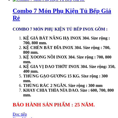
Combo 7 Món Phụ Kiện Tủ Bếp Giá
Rẻ
COMBO 7 MÓN PHỤ KIỆN TỦ BẾP INOX GỒM :
KỆ GIÁ BÁT NÂNG HẠ INOX 304. Size rộng :
700, 800 mm.
KỆ CHÉN BÁT ĐĨA INOX 304. Size rộng : 700,
800 mm.
KỆ XOONG NỒI INOX 304. Size rộng : 700, 800
mm.
KỆ GIA VỊ DAO THỚT INOX 304. Size rộng: 350,
400 mm.
THÙNG GẠO GƯƠNG 15 KG. Sixe rộng : 300
mm.
THÙNG RÁC 2 NGĂN. Size rộng : 300 mm
KHAY CHIA THÌA NỈA DAO. Size : 600, 700, 800
mm.
BẢO HÀNH SẢN PHẨM : 25 NĂM.
Đọc tiếp