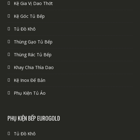
Kệ Gia Vị Dao Thớt
Kệ Góc Tủ Bếp
Tủ Đồ Khô
Thùng Gạo Tủ Bếp
Thùng Rác Tủ Bếp
Khay Chia Thìa Dao
Kệ Inox Để Bản
Phụ Kiện Tủ Áo
PHỤ KIỆN BẾP EUROGOLD
Tủ Đồ Khô