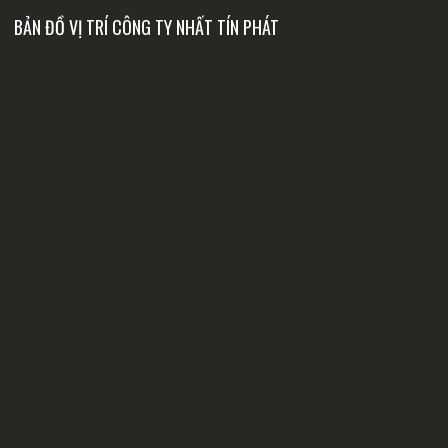
BẢN ĐỒ VỊ TRÍ CÔNG TY NHẤT TÍN PHÁT