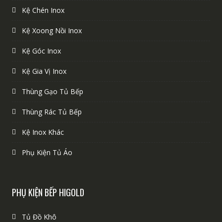
Kệ Chén Inox
Kệ Xoong Nồi Inox
Kệ Góc Inox
Kệ Gia Vị Inox
Thùng Gạo Tủ Bếp
Thùng Rác Tủ Bếp
Kệ Inox Khác
Phụ Kiện Tủ Áo
PHỤ KIỆN BẾP HIGOLD
Tủ Đồ Khô