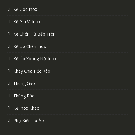
Kệ Góc Inox
Kệ Gia Vị Inox
Kệ Chén Tủ Bếp Trên
Kệ Úp Chén Inox
Kệ Úp Xoong Nồi Inox
Khay Chia Hộc Kéo
Thùng Gạo
Thùng Rác
Kệ Inox Khác
Phụ Kiện Tủ Áo