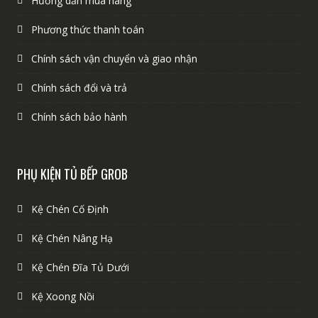
Hướng dẫn mua hàng
Phương thức thanh toán
Chính sách vận chuyển và giao nhận
Chính sách đổi và trả
Chính sách bảo hành
PHỤ KIỆN TỦ BẾP GROB
Kệ Chén Cố Định
Kệ Chén Nâng Hạ
Kệ Chén Đĩa Tủ Dưới
Kệ Xoong Nồi