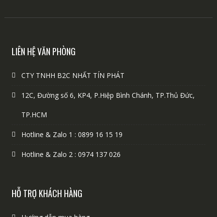
LIÊN HỆ VĂN PHÒNG
CTY TNHH B2C NHẤT TÍN PHÁT
12C, Đường số 6, KP4, P.Hiệp Bình Chánh, TP.Thủ Đức,
TP.HCM
Hotline & Zalo 1 : 0899 16 15 19
Hotline & Zalo 2 : 0974 137 026
HỖ TRỢ KHÁCH HÀNG