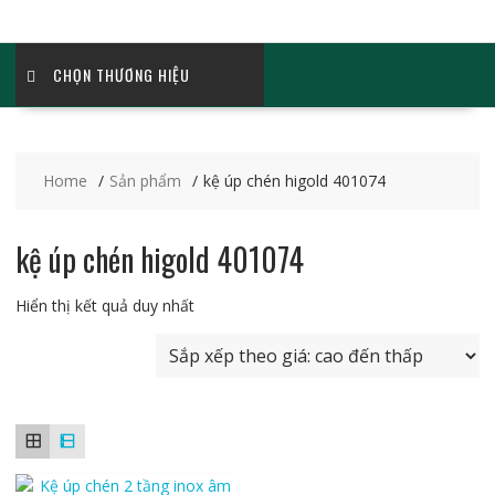
CHỌN THƯƠNG HIỆU
Home
Sản phẩm
kệ úp chén higold 401074
kệ úp chén higold 401074
Hiển thị kết quả duy nhất