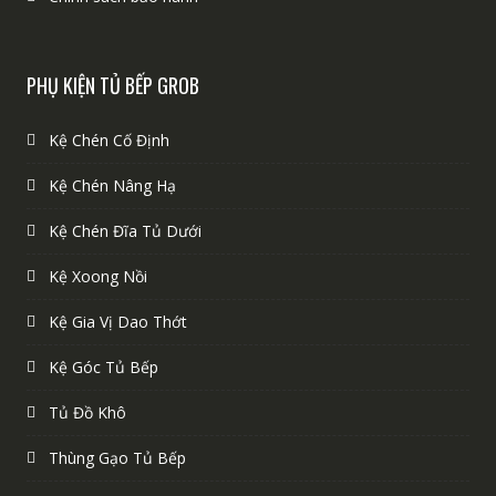
PHỤ KIỆN TỦ BẾP GROB
Kệ Chén Cố Định
Kệ Chén Nâng Hạ
Kệ Chén Đĩa Tủ Dưới
Kệ Xoong Nồi
Kệ Gia Vị Dao Thớt
Kệ Góc Tủ Bếp
Tủ Đồ Khô
Thùng Gạo Tủ Bếp