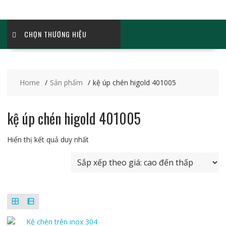
CHỌN THƯƠNG HIỆU
Home
Sản phẩm
kệ úp chén higold 401005
kệ úp chén higold 401005
Hiển thị kết quả duy nhất