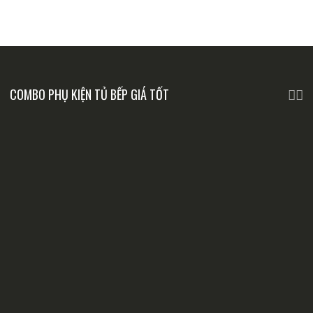
COMBO PHỤ KIỆN TỦ BẾP GIÁ TỐT