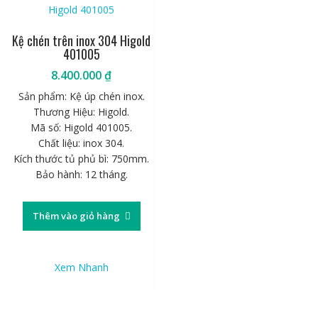
Kệ chén trên inox 304 Higold
401005
8.400.000
₫
Sản phẩm: Kệ úp chén inox.
Thương Hiệu: Higold.
Mã số: Higold 401005.
Chất liệu: inox 304.
Kích thước tủ phủ bì: 750mm.
Bảo hành: 12 tháng.
Thêm vào giỏ hàng
Xem Nhanh