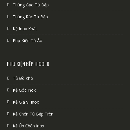
Thùng Gạo Tủ Bếp
Thùng Rác Tủ Bếp
Kệ Inox Khác
Phụ Kiện Tủ Áo
PHỤ KIỆN BẾP HIGOLD
Tủ Đồ Khô
Kệ Góc Inox
Kệ Gia Vị Inox
Kệ Chén Tủ Bếp Trên
Kệ Úp Chén Inox