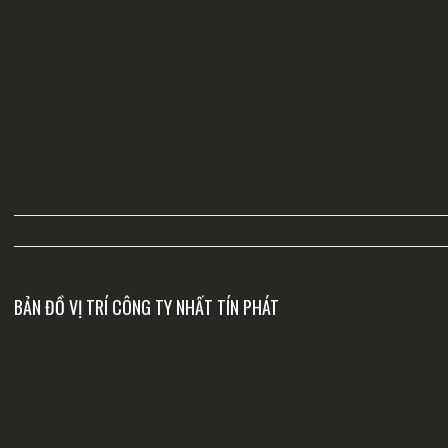
BẢN ĐỒ VỊ TRÍ CÔNG TY NHẤT TÍN PHÁT