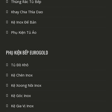
Thùng Rác Tủ Bếp
Khay Chia Thìa Dao
Kệ Inox Để Bản
Phụ Kiện Tủ Áo
PHỤ KIỆN BẾP EUROGOLD
Tủ Đồ Khô
Kệ Chén Inox
Kệ Xoong Nồi Inox
Kệ Góc Inox
Kệ Gia Vị Inox