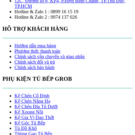
12C, Đường số 6, KP4, P.Hiệp Bình Chánh, TP.Thủ Đức,
TP.HCM
Hotline & Zalo 1 : 0899 16 15 19
Hotline & Zalo 2 : 0974 137 026
HỖ TRỢ KHÁCH HÀNG
Hướng dẫn mua hàng
Phương thức thanh toán
Chính sách vận chuyển và giao nhận
Chính sách đổi và trả
Chính sách bảo hành
PHỤ KIỆN TỦ BẾP GROB
Kệ Chén Cố Định
Kệ Chén Nâng Hạ
Kệ Chén Đĩa Tủ Dưới
Kệ Xoong Nồi
Kệ Gia Vị Dao Thớt
Kệ Góc Tủ Bếp
Tủ Đồ Khô
Thùng Gạo Tủ Bếp