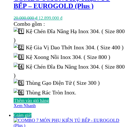
BẾP – EUROGOLD (Plus )
Giá
Giá
20.000.000
₫
12.899.000
₫
gốc
hiện
Combo gồm :
là:
tại
Kệ Chén Đĩa Nâng Hạ Inox 304. ( Size 800
20.000.000 ₫.
là:
12.899.000 ₫.
)
Kệ Gia Vị Dao Thớt Inox 304. ( Size 400 )
Kệ Xoong Nồi Inox 304. ( Size 800 )
Kệ Chén Đĩa Đa Năng Inox 304. ( Size 800
)
Thùng Gạo Điện Tử ( Size 300 )
Thùng Rác Tròn Inox.
Thêm vào giỏ hàng
Xem Nhanh
Giảm giá!