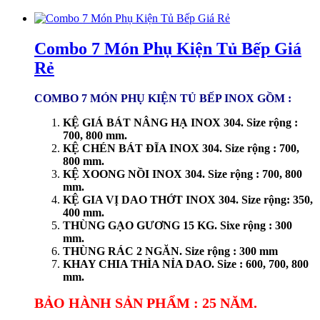
Combo 7 Món Phụ Kiện Tủ Bếp Giá
Rẻ
COMBO 7 MÓN PHỤ KIỆN TỦ BẾP INOX GỒM :
KỆ GIÁ BÁT NÂNG HẠ INOX 304. Size rộng :
700, 800 mm.
KỆ CHÉN BÁT ĐĨA INOX 304. Size rộng : 700,
800 mm.
KỆ XOONG NỒI INOX 304. Size rộng : 700, 800
mm.
KỆ GIA VỊ DAO THỚT INOX 304. Size rộng: 350,
400 mm.
THÙNG GẠO GƯƠNG 15 KG. Sixe rộng : 300
mm.
THÙNG RÁC 2 NGĂN. Size rộng : 300 mm
KHAY CHIA THÌA NỈA DAO. Size : 600, 700, 800
mm.
BẢO HÀNH SẢN PHẨM : 25 NĂM.