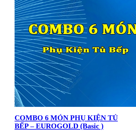
COMBO 6 MÓN PHỤ KIỆN TỦ
BẾP – EUROGOLD (Basic )