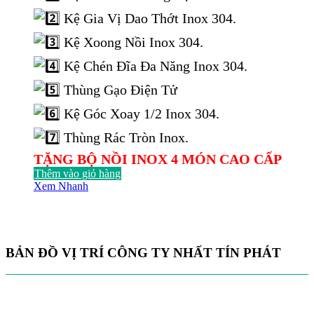
13.915.000 ₫.
Kệ Gia Vị Dao Thớt Inox 304.
Kệ Xoong Nồi Inox 304.
Kệ Chén Đĩa Đa Năng Inox 304.
Thùng Gạo Điện Tử
Kệ Góc Xoay 1/2 Inox 304.
Thùng Rác Tròn Inox.
TẶNG BỘ NỒI INOX 4 MÓN CAO CẤP
Thêm vào giỏ hàng
Xem Nhanh
BẢN ĐỒ VỊ TRÍ CÔNG TY NHẤT TÍN PHÁT