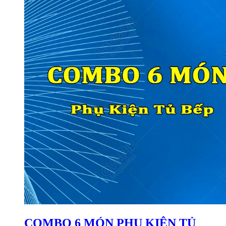
COMBO 6 MÓN PHỤ KIỆN TỦ