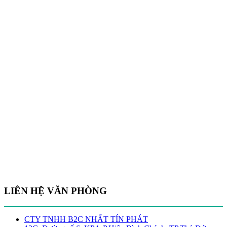
LIÊN HỆ VĂN PHÒNG
CTY TNHH B2C NHẤT TÍN PHÁT