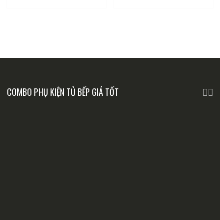
COMBO PHỤ KIỆN TỦ BẾP GIÁ TỐT