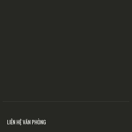
LIÊN HỆ VĂN PHÒNG