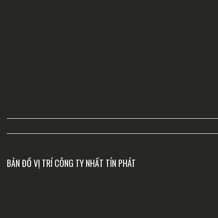
BẢN ĐỒ VỊ TRÍ CÔNG TY NHẤT TÍN PHÁT