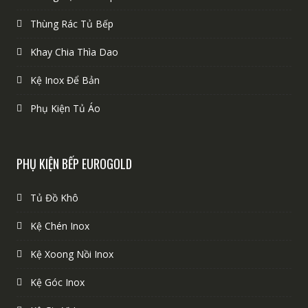
Thùng Rác Tủ Bếp
Khay Chia Thìa Dao
Kệ Inox Để Bản
Phụ Kiện Tủ Áo
PHỤ KIỆN BẾP EUROGOLD
Tủ Đồ Khô
Kệ Chén Inox
Kệ Xoong Nồi Inox
Kệ Góc Inox