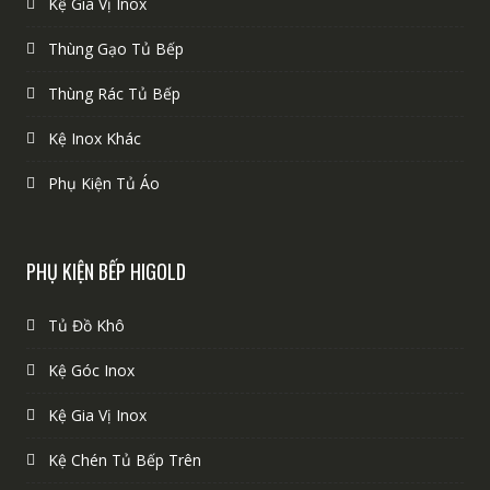
Kệ Gia Vị Inox
Thùng Gạo Tủ Bếp
Thùng Rác Tủ Bếp
Kệ Inox Khác
Phụ Kiện Tủ Áo
PHỤ KIỆN BẾP HIGOLD
Tủ Đồ Khô
Kệ Góc Inox
Kệ Gia Vị Inox
Kệ Chén Tủ Bếp Trên