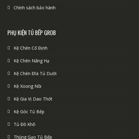
Chính sách bảo hành
PHỤ KIỆN TỦ BẾP GROB
Kệ Chén Cố Định
Kệ Chén Nâng Hạ
Kệ Chén Đĩa Tủ Dưới
Kệ Xoong Nồi
Kệ Gia Vị Dao Thớt
Kệ Góc Tủ Bếp
Tủ Đồ Khô
Thùng Gạo Tủ Bếp