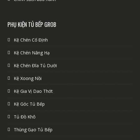
PHỤ KIỆN TỦ BẾP GROB
Kệ Chén Cố Định
Kệ Chén Nâng Hạ
Kệ Chén Đĩa Tủ Dưới
Kệ Xoong Nồi
Kệ Gia Vị Dao Thớt
Kệ Góc Tủ Bếp
Tủ Đồ Khô
Thùng Gạo Tủ Bếp