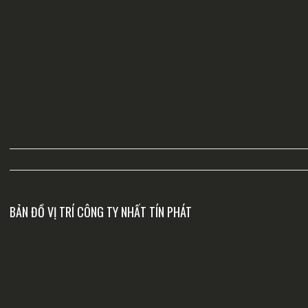
BẢN ĐỒ VỊ TRÍ CÔNG TY NHẤT TÍN PHÁT