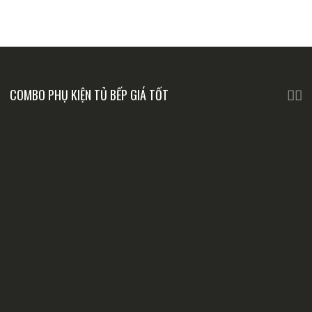
COMBO PHỤ KIỆN TỦ BẾP GIÁ TỐT