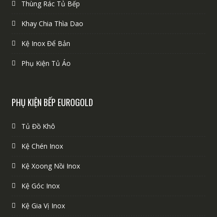
Thùng Rác Tủ Bếp
Khay Chia Thìa Dao
Kệ Inox Để Bản
Phụ Kiện Tủ Áo
PHỤ KIỆN BẾP EUROGOLD
Tủ Đồ Khô
Kệ Chén Inox
Kệ Xoong Nồi Inox
Kệ Góc Inox
Kệ Gia Vị Inox