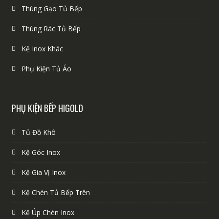
Thùng Gạo Tủ Bếp
Thùng Rác Tủ Bếp
Kệ Inox Khác
Phụ Kiện Tủ Áo
PHỤ KIỆN BẾP HIGOLD
Tủ Đồ Khô
Kệ Góc Inox
Kệ Gia Vị Inox
Kệ Chén Tủ Bếp Trên
Kệ Úp Chén Inox