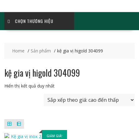
CHỌN THƯƠNG HIỆU
Home
Sản phẩm
kệ gia vị higold 304099
kệ gia vị higold 304099
Hiển thị kết quả duy nhất
GIẢM GIÁ!