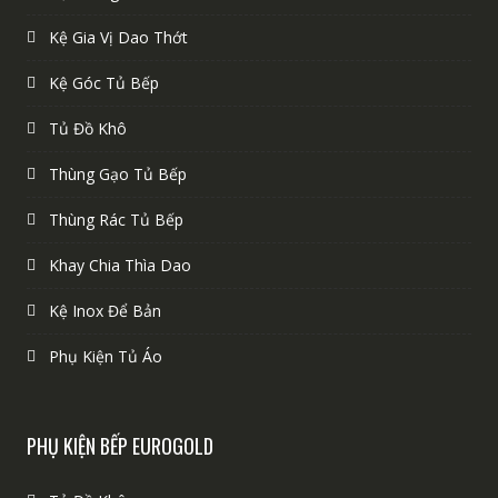
Kệ Gia Vị Dao Thớt
Kệ Góc Tủ Bếp
Tủ Đồ Khô
Thùng Gạo Tủ Bếp
Thùng Rác Tủ Bếp
Khay Chia Thìa Dao
Kệ Inox Để Bản
Phụ Kiện Tủ Áo
PHỤ KIỆN BẾP EUROGOLD