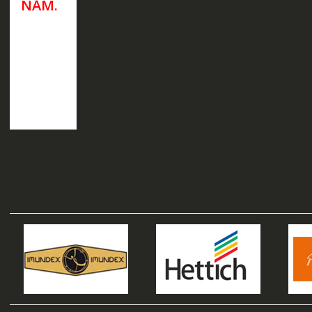
NĂM.
Đọc tiếp
Xem
Nhanh