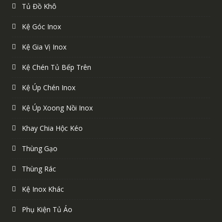
Tủ Đồ Khô
Kệ Góc Inox
Kệ Gia Vị Inox
Kệ Chén Tủ Bếp Trên
Kệ Úp Chén Inox
Kệ Úp Xoong Nồi Inox
Khay Chia Hộc Kéo
Thùng Gạo
Thùng Rác
Kệ Inox Khác
Phụ Kiện Tủ Áo