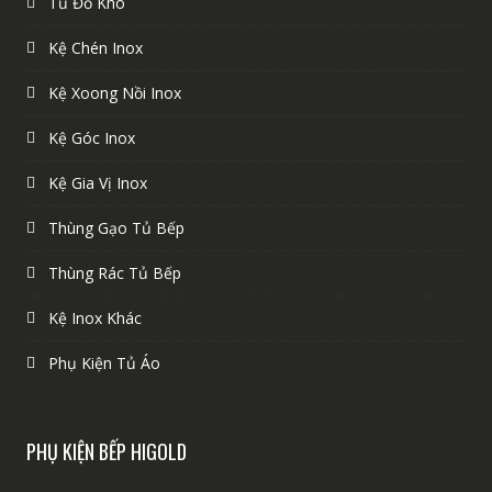
Tủ Đồ Khô
Kệ Chén Inox
Kệ Xoong Nồi Inox
Kệ Góc Inox
Kệ Gia Vị Inox
Thùng Gạo Tủ Bếp
Thùng Rác Tủ Bếp
Kệ Inox Khác
Phụ Kiện Tủ Áo
PHỤ KIỆN BẾP HIGOLD