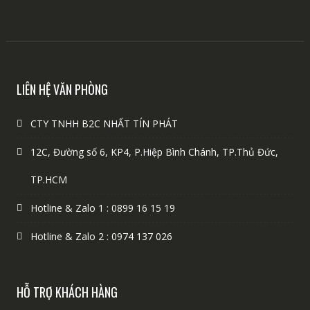
LIÊN HỆ VĂN PHÒNG
CTY TNHH B2C NHẤT TÍN PHÁT
12C, Đường số 6, KP4, P.Hiệp Bình Chánh, TP.Thủ Đức,
TP.HCM
Hotline & Zalo 1 : 0899 16 15 19
Hotline & Zalo 2 : 0974 137 026
HỖ TRỢ KHÁCH HÀNG