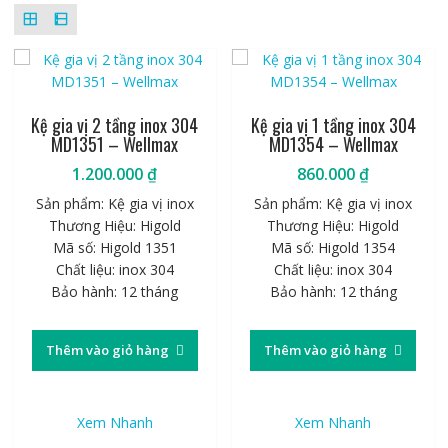
cao
đến
thấp
Kệ gia vị 2 tầng inox 304
Kệ gia vị 1 tầng inox 304
MD1351 – Wellmax
MD1354 – Wellmax
1.200.000
₫
860.000
₫
Sản phẩm: Kệ gia vị inox
Sản phẩm: Kệ gia vị inox
Thương Hiệu: Higold
Thương Hiệu: Higold
Mã số: Higold 1351
Mã số: Higold 1354
Chất liệu: inox 304
Chất liệu: inox 304
Bảo hành: 12 tháng
Bảo hành: 12 tháng
Thêm vào giỏ hàng
Thêm vào giỏ hàng
Xem Nhanh
Xem Nhanh