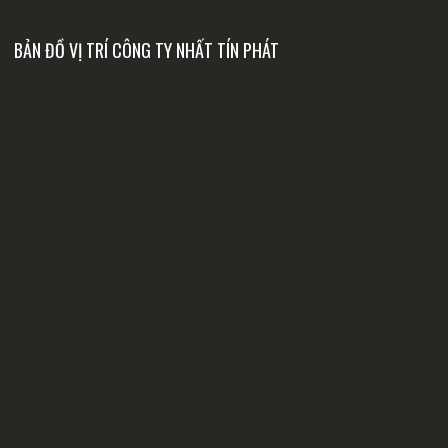
BẢN ĐỒ VỊ TRÍ CÔNG TY NHẤT TÍN PHÁT