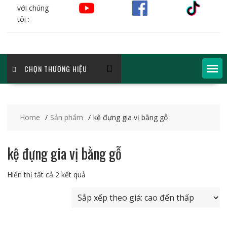
với chúng
tôi :
CHỌN THƯƠNG HIỆU
Home
Sản phẩm
kệ đựng gia vị bằng gỗ
kệ đựng gia vị bằng gỗ
Đã
Hiển thị tất cả 2 kết quả
sắp
xếp
theo
giá: