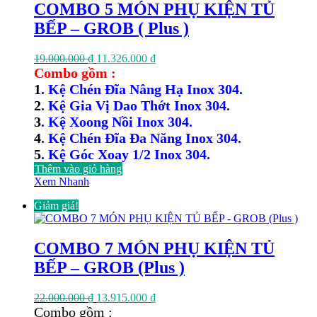
COMBO 5 MÓN PHỤ KIỆN TỦ
BẾP – GROB ( Plus )
Giá
Giá
19.000.000
₫
11.326.000
₫
gốc
hiện
Combo gồm :
là:
tại
1
. Kệ Chén Đĩa Nâng Hạ Inox 304.
19.000.000 ₫.
là:
2
. Kệ Gia Vị Dao Thớt Inox 304.
11.326.000 ₫.
3
. Kệ Xoong Nồi Inox 304.
4
. Kệ Chén Đĩa Đa Năng Inox 304.
5
. Kệ Góc Xoay 1/2 Inox 304.
Thêm vào giỏ hàng
Xem Nhanh
Giảm giá!
COMBO 7 MÓN PHỤ KIỆN TỦ
BẾP – GROB (Plus )
Giá
Giá
22.000.000
₫
13.915.000
₫
gốc
hiện
Combo gồm :