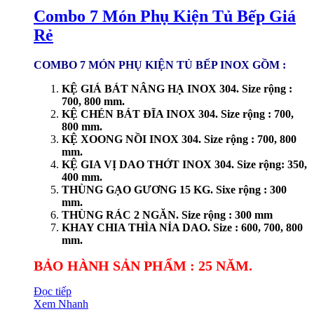
Combo 7 Món Phụ Kiện Tủ Bếp Giá
Rẻ
COMBO 7 MÓN PHỤ KIỆN TỦ BẾP INOX GỒM :
KỆ GIÁ BÁT NÂNG HẠ INOX 304. Size rộng :
700, 800 mm.
KỆ CHÉN BÁT ĐĨA INOX 304. Size rộng : 700,
800 mm.
KỆ XOONG NỒI INOX 304. Size rộng : 700, 800
mm.
KỆ GIA VỊ DAO THỚT INOX 304. Size rộng: 350,
400 mm.
THÙNG GẠO GƯƠNG 15 KG. Sixe rộng : 300
mm.
THÙNG RÁC 2 NGĂN. Size rộng : 300 mm
KHAY CHIA THÌA NỈA DAO. Size : 600, 700, 800
mm.
BẢO HÀNH SẢN PHẨM : 25 NĂM.
Đọc tiếp
Xem Nhanh