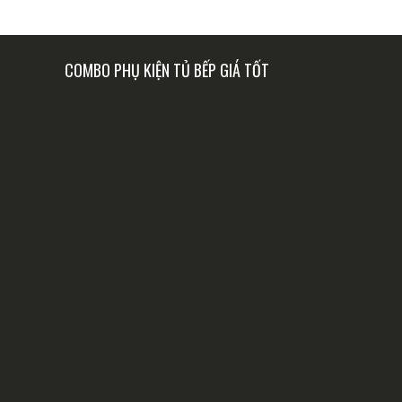
COMBO PHỤ KIỆN TỦ BẾP GIÁ TỐT