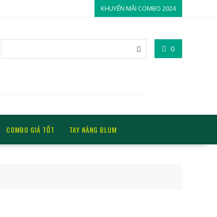
KHUYẾN MÃI COMBO 2024
0
COMBO GIÁ TỐT
TAY NÂNG BLUM