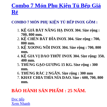
Combo 7 Món Phụ Kiện Tủ Bếp Giá
Rẻ
COMBO 7 MÓN PHỤ KIỆN TỦ BẾP INOX GỒM :
KỆ GIÁ BÁT NÂNG HẠ INOX 304. Size rộng :
700, 800 mm.
KỆ CHÉN BÁT ĐĨA INOX 304. Size rộng : 700,
800 mm.
KỆ XOONG NỒI INOX 304. Size rộng : 700, 800
mm.
KỆ GIA VỊ DAO THỚT INOX 304. Size rộng: 350,
400 mm.
THÙNG GẠO GƯƠNG 15 KG. Sixe rộng : 300
mm.
THÙNG RÁC 2 NGĂN. Size rộng : 300 mm
KHAY CHIA THÌA NỈA DAO. Size : 600, 700, 800
mm.
BẢO HÀNH SẢN PHẨM : 25 NĂM.
Đọc tiếp
Xem Nhanh