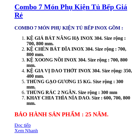
Combo 7 Món Phụ Kiện Tủ Bếp Giá
Rẻ
COMBO 7 MÓN PHỤ KIỆN TỦ BẾP INOX GỒM :
KỆ GIÁ BÁT NÂNG HẠ INOX 304. Size rộng :
700, 800 mm.
KỆ CHÉN BÁT ĐĨA INOX 304. Size rộng : 700,
800 mm.
KỆ XOONG NỒI INOX 304. Size rộng : 700, 800
mm.
KỆ GIA VỊ DAO THỚT INOX 304. Size rộng: 350,
400 mm.
THÙNG GẠO GƯƠNG 15 KG. Sixe rộng : 300
mm.
THÙNG RÁC 2 NGĂN. Size rộng : 300 mm
KHAY CHIA THÌA NỈA DAO. Size : 600, 700, 800
mm.
BẢO HÀNH SẢN PHẨM : 25 NĂM.
Đọc tiếp
Xem Nhanh