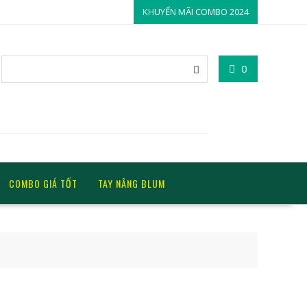
KHUYẾN MÃI COMBO 2024
0
COMBO GIÁ TỐT
TAY NÂNG BLUM