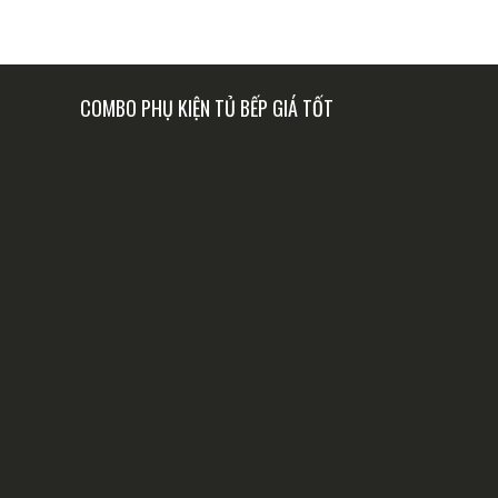
COMBO PHỤ KIỆN TỦ BẾP GIÁ TỐT