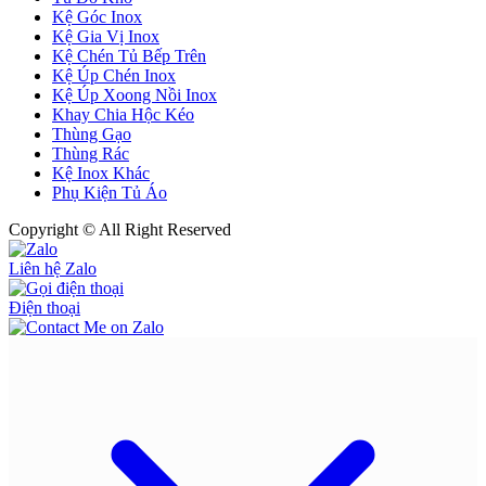
Kệ Góc Inox
Kệ Gia Vị Inox
Kệ Chén Tủ Bếp Trên
Kệ Úp Chén Inox
Kệ Úp Xoong Nồi Inox
Khay Chia Hộc Kéo
Thùng Gạo
Thùng Rác
Kệ Inox Khác
Phụ Kiện Tủ Áo
Copyright © All Right Reserved
Liên hệ Zalo
Điện thoại