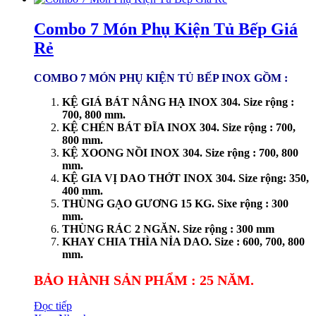
Combo 7 Món Phụ Kiện Tủ Bếp Giá
Rẻ
COMBO 7 MÓN PHỤ KIỆN TỦ BẾP INOX GỒM :
KỆ GIÁ BÁT NÂNG HẠ INOX 304. Size rộng :
700, 800 mm.
KỆ CHÉN BÁT ĐĨA INOX 304. Size rộng : 700,
800 mm.
KỆ XOONG NỒI INOX 304. Size rộng : 700, 800
mm.
KỆ GIA VỊ DAO THỚT INOX 304. Size rộng: 350,
400 mm.
THÙNG GẠO GƯƠNG 15 KG. Sixe rộng : 300
mm.
THÙNG RÁC 2 NGĂN. Size rộng : 300 mm
KHAY CHIA THÌA NỈA DAO. Size : 600, 700, 800
mm.
BẢO HÀNH SẢN PHẨM : 25 NĂM.
Đọc tiếp