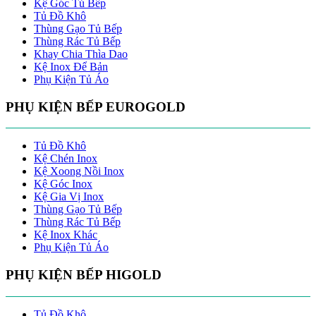
Kệ Góc Tủ Bếp
Tủ Đồ Khô
Thùng Gạo Tủ Bếp
Thùng Rác Tủ Bếp
Khay Chia Thìa Dao
Kệ Inox Để Bản
Phụ Kiện Tủ Áo
PHỤ KIỆN BẾP EUROGOLD
Tủ Đồ Khô
Kệ Chén Inox
Kệ Xoong Nồi Inox
Kệ Góc Inox
Kệ Gia Vị Inox
Thùng Gạo Tủ Bếp
Thùng Rác Tủ Bếp
Kệ Inox Khác
Phụ Kiện Tủ Áo
PHỤ KIỆN BẾP HIGOLD
Tủ Đồ Khô