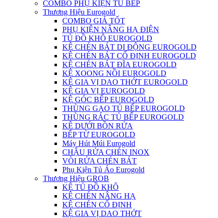
COMBO PHỤ KIỆN TỦ BẾP
Thương Hiệu Eurogold
COMBO GIÁ TỐT
PHỤ KIỆN NÂNG HẠ ĐIỆN
TỦ ĐỒ KHÔ EUROGOLD
KỆ CHÉN BÁT DI ĐỘNG EUROGOLD
KỆ CHÉN BÁT CỐ ĐỊNH EUROGOLD
KỆ CHÉN BÁT ĐĨA EUROGOLD
KỆ XOONG NỒI EUROGOLD
KỆ GIA VỊ DAO THỚT EUROGOLD
KỆ GIA VỊ EUROGOLD
KỆ GÓC BẾP EUROGOLD
THÙNG GẠO TỦ BẾP EUROGOLD
THÙNG RÁC TỦ BẾP EUROGOLD
KỆ DƯỚI BỒN RỬA
BẾP TỪ EUROGOLD
Máy Hút Múi Eurogold
CHẬU RỬA CHÉN INOX
VÒI RỬA CHÉN BÁT
Phụ Kiện Tủ Áo Eurogold
Thương Hiệu GROB
KỆ TỦ ĐỒ KHÔ
KỆ CHÉN NÂNG HẠ
KỆ CHÉN CỐ ĐỊNH
KỆ GIA VỊ DAO THỚT