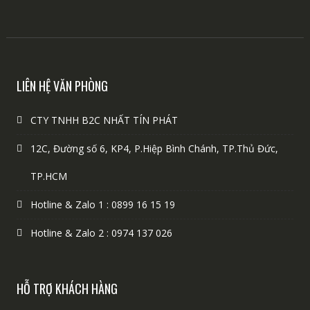
LIÊN HỆ VĂN PHÒNG
CTY TNHH B2C NHẤT TÍN PHÁT
12C, Đường số 6, KP4, P.Hiệp Bình Chánh, TP.Thủ Đức,
TP.HCM
Hotline & Zalo 1 : 0899 16 15 19
Hotline & Zalo 2 : 0974 137 026
HỖ TRỢ KHÁCH HÀNG