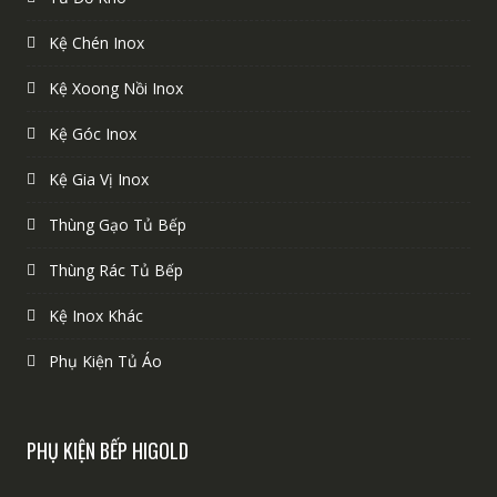
Kệ Chén Inox
Kệ Xoong Nồi Inox
Kệ Góc Inox
Kệ Gia Vị Inox
Thùng Gạo Tủ Bếp
Thùng Rác Tủ Bếp
Kệ Inox Khác
Phụ Kiện Tủ Áo
PHỤ KIỆN BẾP HIGOLD