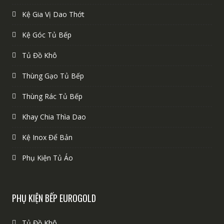
Kệ Gia Vị Dao Thớt
Kệ Góc Tủ Bếp
Tủ Đồ Khô
Thùng Gạo Tủ Bếp
Thùng Rác Tủ Bếp
Khay Chia Thìa Dao
Kệ Inox Để Bản
Phụ Kiện Tủ Áo
PHỤ KIỆN BẾP EUROGOLD
Tủ Đồ Khô