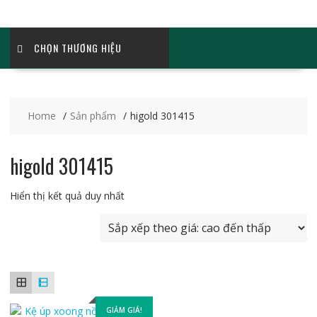
CHỌN THƯƠNG HIỆU
Home
Sản phẩm
higold 301415
higold 301415
Hiển thị kết quả duy nhất
GIẢM GIÁ!