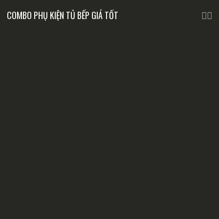
COMBO PHỤ KIỆN TỦ BẾP GIÁ TỐT