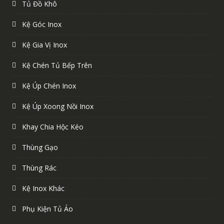
Tủ Đồ Khô
Kệ Góc Inox
Kệ Gia Vị Inox
Kệ Chén Tủ Bếp Trên
Kệ Úp Chén Inox
Kệ Úp Xoong Nồi Inox
Khay Chia Hộc Kéo
Thùng Gạo
Thùng Rác
Kệ Inox Khác
Phụ Kiện Tủ Áo