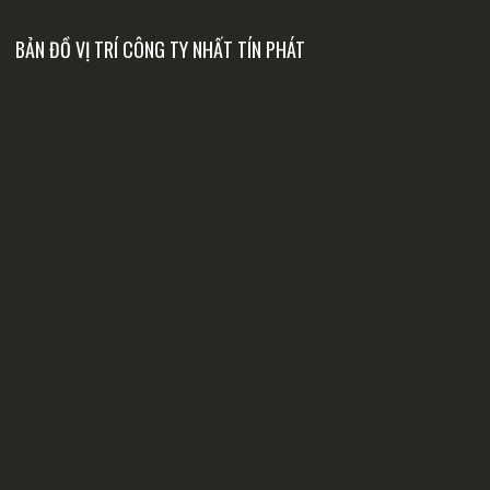
BẢN ĐỒ VỊ TRÍ CÔNG TY NHẤT TÍN PHÁT