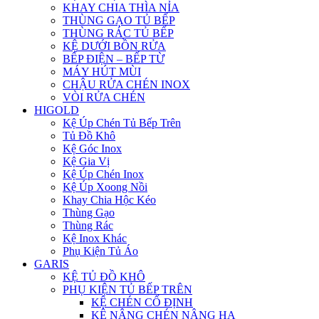
KHAY CHIA THÌA NỈA
THÙNG GẠO TỦ BẾP
THÙNG RÁC TỦ BẾP
KỆ DƯỚI BỒN RỬA
BẾP ĐIỆN – BẾP TỪ
MÁY HÚT MÙI
CHẬU RỬA CHÉN INOX
VÒI RỬA CHÉN
HIGOLD
Kệ Úp Chén Tủ Bếp Trên
Tủ Đồ Khô
Kệ Góc Inox
Kệ Gia Vị
Kệ Úp Chén Inox
Kệ Úp Xoong Nồi
Khay Chia Hộc Kéo
Thùng Gạo
Thùng Rác
Kệ Inox Khác
Phụ Kiện Tủ Áo
GARIS
KỆ TỦ ĐỒ KHÔ
PHỤ KIỆN TỦ BẾP TRÊN
KỆ CHÉN CỐ ĐỊNH
KỆ NÂNG CHÉN NÂNG HẠ