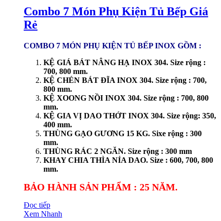
Combo 7 Món Phụ Kiện Tủ Bếp Giá
Rẻ
COMBO 7 MÓN PHỤ KIỆN TỦ BẾP INOX GỒM :
KỆ GIÁ BÁT NÂNG HẠ INOX 304. Size rộng :
700, 800 mm.
KỆ CHÉN BÁT ĐĨA INOX 304. Size rộng : 700,
800 mm.
KỆ XOONG NỒI INOX 304. Size rộng : 700, 800
mm.
KỆ GIA VỊ DAO THỚT INOX 304. Size rộng: 350,
400 mm.
THÙNG GẠO GƯƠNG 15 KG. Sixe rộng : 300
mm.
THÙNG RÁC 2 NGĂN. Size rộng : 300 mm
KHAY CHIA THÌA NỈA DAO. Size : 600, 700, 800
mm.
BẢO HÀNH SẢN PHẨM : 25 NĂM.
Đọc tiếp
Xem Nhanh