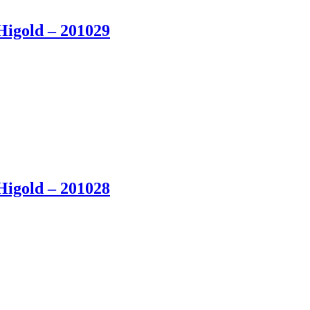
 Higold – 201029
 Higold – 201028