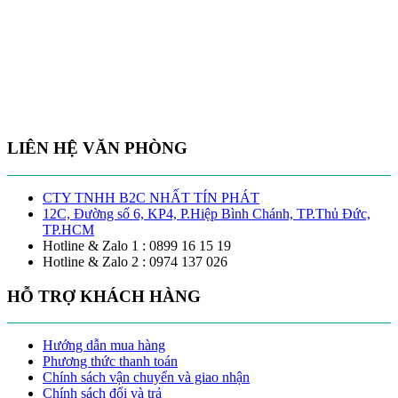
LIÊN HỆ VĂN PHÒNG
CTY TNHH B2C NHẤT TÍN PHÁT
12C, Đường số 6, KP4, P.Hiệp Bình Chánh, TP.Thủ Đức,
TP.HCM
Hotline & Zalo 1 : 0899 16 15 19
Hotline & Zalo 2 : 0974 137 026
HỖ TRỢ KHÁCH HÀNG
Hướng dẫn mua hàng
Phương thức thanh toán
Chính sách vận chuyển và giao nhận
Chính sách đổi và trả