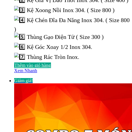
Kệ Xoong Nồi Inox 304. ( Size 800 )
Kệ Chén Đĩa Đa Năng Inox 304. ( Size 800
)
Thùng Gạo Điện Tử ( Size 300 )
Kệ Góc Xoay 1/2 Inox 304.
Thùng Rác Tròn Inox.
Thêm vào giỏ hàng
Xem Nhanh
Giảm giá!