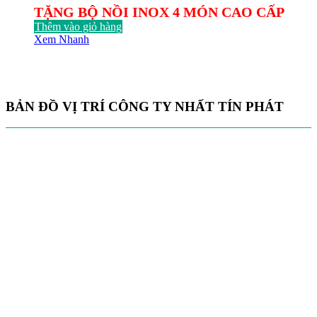
TẶNG BỘ NỒI INOX 4 MÓN CAO CẤP
Thêm vào giỏ hàng
Xem Nhanh
BẢN ĐỒ VỊ TRÍ CÔNG TY NHẤT TÍN PHÁT