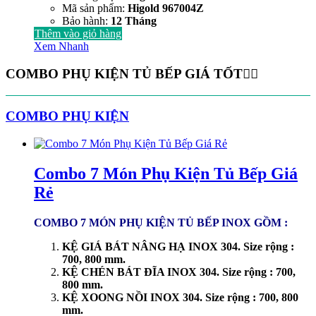
Mã sản phẩm:
Higold 967004Z
Bảo hành:
12 Tháng
Thêm vào giỏ hàng
Xem Nhanh
COMBO PHỤ KIỆN TỦ BẾP GIÁ TỐT
COMBO PHỤ KIỆN
Combo 7 Món Phụ Kiện Tủ Bếp Giá
Rẻ
COMBO 7 MÓN PHỤ KIỆN TỦ BẾP INOX GỒM :
KỆ GIÁ BÁT NÂNG HẠ INOX 304. Size rộng :
700, 800 mm.
KỆ CHÉN BÁT ĐĨA INOX 304. Size rộng : 700,
800 mm.
KỆ XOONG NỒI INOX 304. Size rộng : 700, 800
mm.