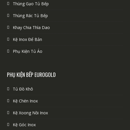
Thùng Gạo Tủ Bếp
Thùng Rác Tủ Bếp
Khay Chia Thìa Dao
Kệ Inox Để Bản
Phụ Kiện Tủ Áo
PHỤ KIỆN BẾP EUROGOLD
Tủ Đồ Khô
Kệ Chén Inox
Kệ Xoong Nồi Inox
Kệ Góc Inox