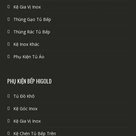
Kệ Gia Vị Inox
Thùng Gạo Tủ Bếp
Thùng Rác Tủ Bếp
Kệ Inox Khác
Phụ Kiện Tủ Áo
PHỤ KIỆN BẾP HIGOLD
Tủ Đồ Khô
Kệ Góc Inox
Kệ Gia Vị Inox
Kệ Chén Tủ Bếp Trên