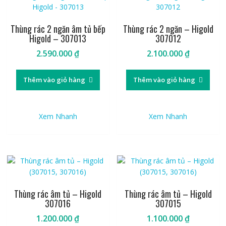
Thùng rác 2 ngăn âm tủ bếp
Thùng rác 2 ngăn – Higold
Higold – 307013
307012
2.590.000
₫
2.100.000
₫
Thêm vào giỏ hàng
Thêm vào giỏ hàng
Xem Nhanh
Xem Nhanh
Thùng rác âm tủ – Higold
Thùng rác âm tủ – Higold
307016
307015
1.200.000
₫
1.100.000
₫