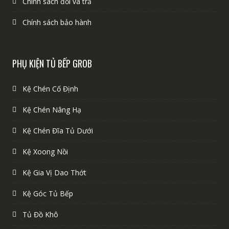
Chính sách đổi và trả
Chính sách bảo hành
PHỤ KIỆN TỦ BẾP GROB
Kệ Chén Cố Định
Kệ Chén Nâng Hạ
Kệ Chén Đĩa Tủ Dưới
Kệ Xoong Nồi
Kệ Gia Vị Dao Thớt
Kệ Góc Tủ Bếp
Tủ Đồ Khô