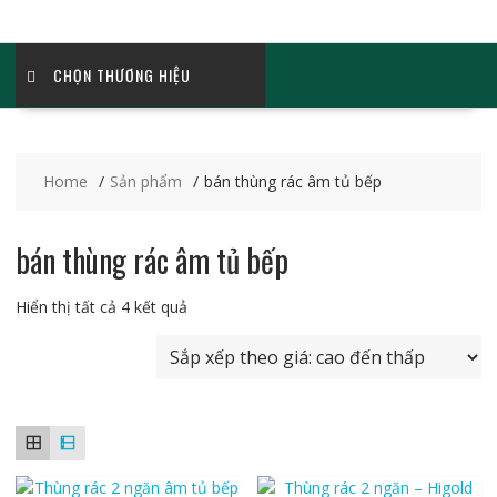
CHỌN THƯƠNG HIỆU
Home
Sản phẩm
bán thùng rác âm tủ bếp
bán thùng rác âm tủ bếp
Đã
Hiển thị tất cả 4 kết quả
sắp
xếp
theo
giá:
cao
đến
thấp