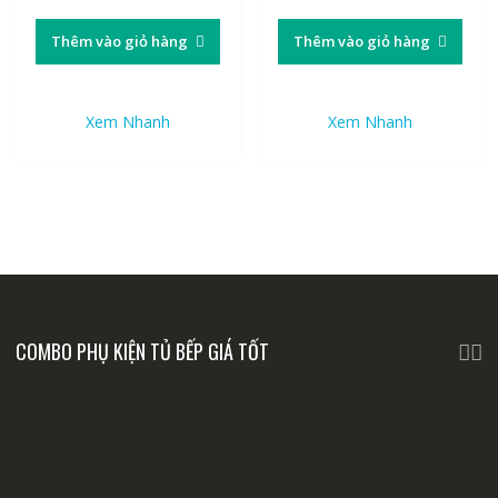
Thêm vào giỏ hàng
Thêm vào giỏ hàng
Xem Nhanh
Xem Nhanh
COMBO PHỤ KIỆN TỦ BẾP GIÁ TỐT