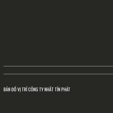
BẢN ĐỒ VỊ TRÍ CÔNG TY NHẤT TÍN PHÁT